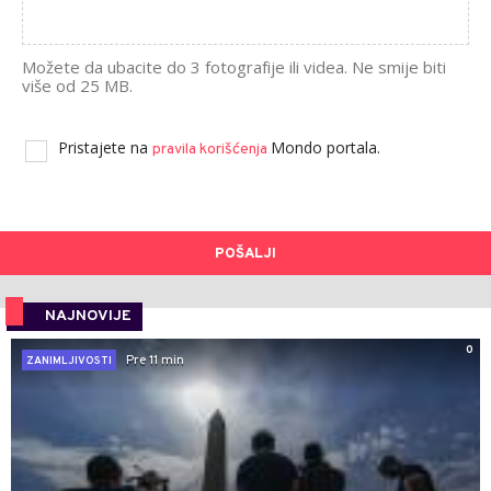
Možete da ubacite do 3 fotografije ili videa. Ne smije biti
više od 25 MB.
Pristajete na
Mondo portala.
pravila korišćenja
POŠALJI
NAJNOVIJE
0
Pre 11 min
ZANIMLJIVOSTI