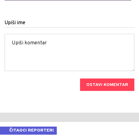
Upiši ime
OSTAVI KOMENTAR
ČITAOCI REPORTERI