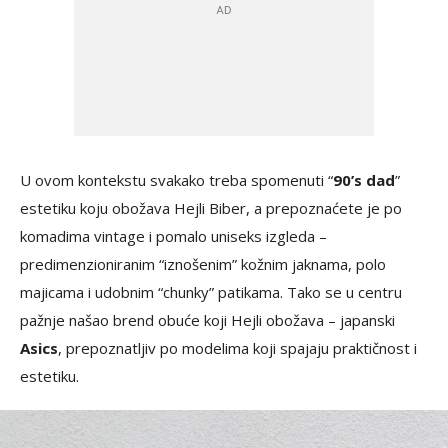
U ovom kontekstu svakako treba spomenuti “
90’s dad
”
estetiku koju obožava Hejli Biber, a prepoznaćete je po
komadima vintage i pomalo uniseks izgleda –
predimenzioniranim “iznošenim” kožnim jaknama, polo
majicama i udobnim “chunky” patikama. Tako se u centru
pažnje našao brend obuće koji Hejli obožava – japanski
Asics
, prepoznatljiv po modelima koji spajaju praktičnost i
estetiku.