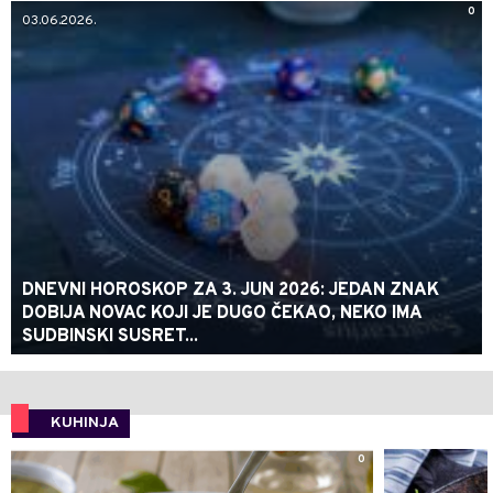
0
03.06.2026.
DNEVNI HOROSKOP ZA 3. JUN 2026: JEDAN ZNAK
DOBIJA NOVAC KOJI JE DUGO ČEKAO, NEKO IMA
SUDBINSKI SUSRET...
KUHINJA
0