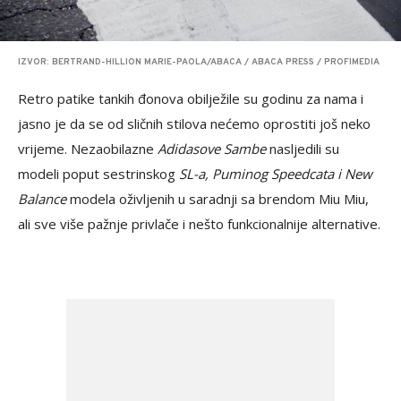
IZVOR: BERTRAND-HILLION MARIE-PAOLA/ABACA / ABACA PRESS / PROFIMEDIA
Retro patike tankih đonova obilježile su godinu za nama i
jasno je da se od sličnih stilova nećemo oprostiti još neko
vrijeme. Nezaobilazne
Adidasove Sambe
nasljedili su
modeli poput sestrinskog
SL-a, Puminog Speedcata i New
Balance
modela oživljenih u saradnji sa brendom Miu Miu,
ali sve više pažnje privlače i nešto funkcionalnije alternative.