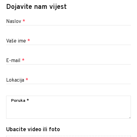
Dojavite nam vijest
Naslov
*
Vaše ime
*
E-mail
*
Lokacija
*
Ubacite video ili foto