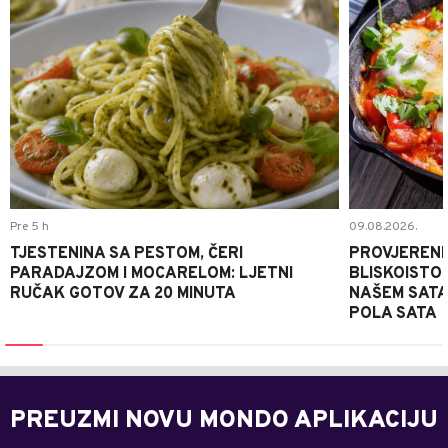
Pre 5 h
09.08.2026.
TJESTENINA SA PESTOM, ČERI
PROVJERENI
PARADAJZOM I MOCARELOM: LJETNI
BLISKOISTO
RUČAK GOTOV ZA 20 MINUTA
NAŠEM SATA
POLA SATA
PREUZMI NOVU MONDO APLIKACIJU