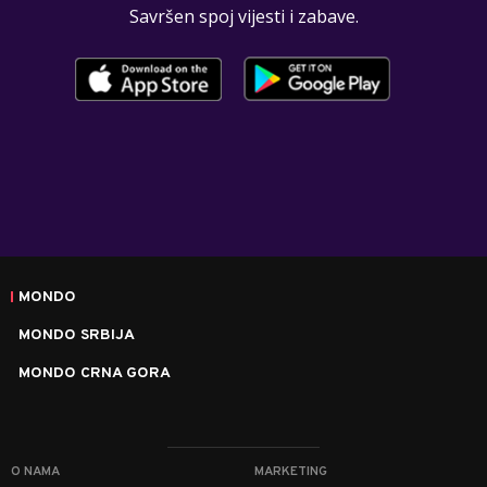
Savršen spoj vijesti i zabave.
MONDO
MONDO SRBIJA
MONDO CRNA GORA
O NAMA
MARKETING