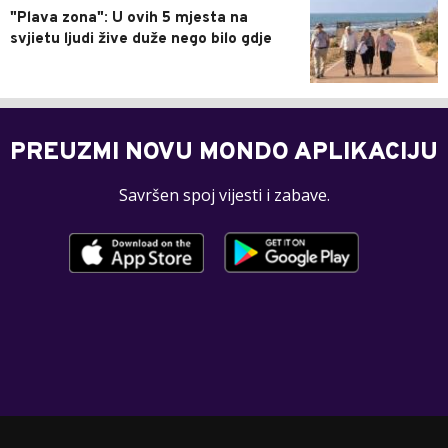
"Plava zona": U ovih 5 mjesta na
svjietu ljudi žive duže nego bilo gdje
PREUZMI NOVU MONDO APLIKACIJU
Savršen spoj vijesti i zabave.