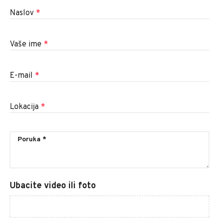
Naslov
*
Vaše ime
*
E-mail
*
Lokacija
*
Ubacite video ili foto