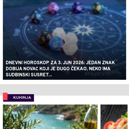
DNEVNI HOROSKOP ZA 3. JUN 2026: JEDAN ZNAK
DOBIJA NOVAC KOJI JE DUGO ČEKAO, NEKO IMA
SUDBINSKI SUSRET...
KUHINJA
0