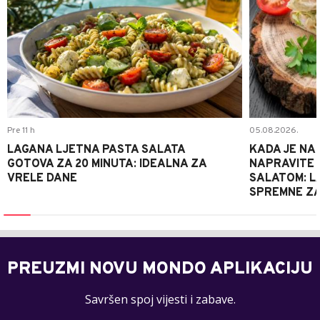
Pre 11 h
05.08.2026.
LAGANA LJETNA PASTA SALATA
KADA JE NA
GOTOVA ZA 20 MINUTA: IDEALNA ZA
NAPRAVITE 
VRELE DANE
SALATOM: LA
SPREMNE ZA
PREUZMI NOVU MONDO APLIKACIJU
Savršen spoj vijesti i zabave.