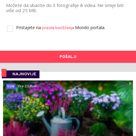
Možete da ubacite do 3 fotografije ili videa. Ne smije biti
više od 25 MB.
Pristajete na
Mondo portala.
pravila korišćenja
POŠALJI
NAJNOVIJE
0
Pre 23 min
DOM