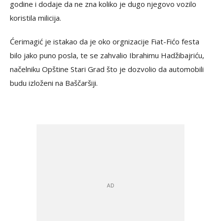
godine i dodaje da ne zna koliko je dugo njegovo vozilo
koristila milicija.
Ćerimagić je istakao da je oko orgnizacije Fiat-Fićo festa
bilo jako puno posla, te se zahvalio Ibrahimu Hadžibajriću,
načelniku Opštine Stari Grad što je dozvolio da automobili
budu izloženi na Baščaršiji.