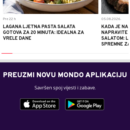
Pre 22 h
05.08.2026.
LAGANA LJETNA PASTA SALATA
KADA JE NA
GOTOVA ZA 20 MINUTA: IDEALNA ZA
NAPRAVITE 
VRELE DANE
SALATOM: LA
SPREMNE ZA
PREUZMI NOVU MONDO APLIKACIJU
Savršen spoj vijesti i zabave.