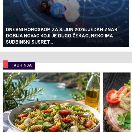
DNEVNI HOROSKOP ZA 3. JUN 2026: JEDAN ZNAK
DOBIJA NOVAC KOJI JE DUGO ČEKAO, NEKO IMA
SUDBINSKI SUSRET...
KUHINJA
0