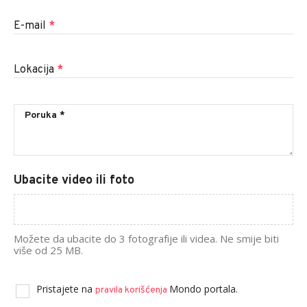
E-mail
*
Lokacija
*
Ubacite video ili foto
Možete da ubacite do 3 fotografije ili videa. Ne smije biti
više od 25 MB.
Pristajete na
Mondo portala.
pravila korišćenja