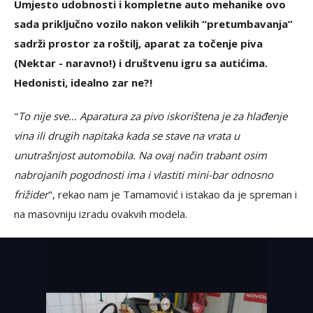
Umjesto udobnosti i kompletne auto mehanike ovo
sada priključno vozilo nakon velikih “pretumbavanja”
sadrži prostor za roštilj, aparat za točenje piva
(Nektar - naravno!) i društvenu igru sa autićima.
Hedonisti, idealno zar ne?!
"
To nije sve… Aparatura za pivo iskorištena je za hlađenje
vina ili drugih napitaka kada se stave na vrata u
unutrašnjost automobila. Na ovaj način trabant osim
nabrojanih pogodnosti ima i vlastiti mini-bar odnosno
frižider
", rekao nam je Tamamović i istakao da je spreman i
na masovniju izradu ovakvih modela.