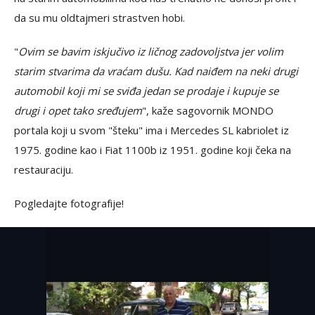
da su mu oldtajmeri strastven hobi.
"
Ovim se bavim iskjučivo iz ličnog zadovoljstva jer volim
starim stvarima da vraćam dušu. Kad naiđem na neki drugi
automobil koji mi se sviđa jedan se prodaje i kupuje se
drugi i opet tako sređujem
", kaže sagovornik MONDO
portala koji u svom "šteku" ima i Mercedes SL kabriolet iz
1975. godine kao i Fiat 1100b iz 1951. godine koji čeka na
restauraciju.
Pogledajte fotografije!