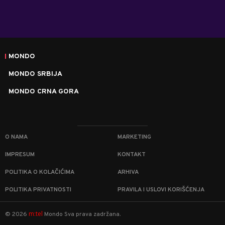
MONDO
MONDO SRBIJA
MONDO CRNA GORA
O NAMA
MARKETING
IMPRESUM
KONTAKT
POLITIKA O KOLAČIĆIMA
ARHIVA
POLITIKA PRIVATNOSTI
PRAVILA I USLOVI KORIŠĆENJA
m:tel
©
2026
Mondo
Sva prava zadržana.