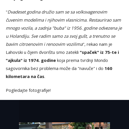
"
Dvadeset godina družio sam se sa volksvagenovim
čuvenim modelima i njihovim vlasnicima. Restaurirao sam
mnogo vozila, a zadnja "buba" iz 1956. godine odvezena je
u Holandiju. Sve radim samo za svoj gušt, a trenutno se
bavim citroenovim i renoovim vozilima
", rekao nam je
Lahovski u čijem dvorištu smo zatekli
"spaček" iz 75-te i
"ajkula" iz 1974. godine
koja prema tvrdnji Mondo
sagovornika bez problema može da "navuče" i do
160
kilometara na čas
.
Pogledajte fotografije!