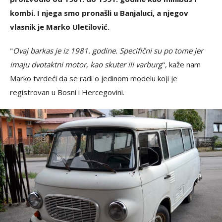
kombi. I njega smo pronašli u Banjaluci, a njegov
vlasnik je Marko Uletilović.
"
Ovaj barkas je iz 1981. godine. Specifični su po tome jer
imaju dvotaktni motor, kao skuter ili varburg
", kaže nam
Marko tvrdeći da se radi o jedinom modelu koji je
registrovan u Bosni i Hercegovini.