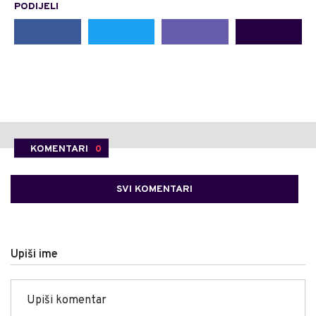
PODIJELI
KOMENTARI
0
SVI KOMENTARI
Upiši ime