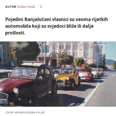
AUTOR
Dušan Volaš
0
Pojedini Banjalučani vlasnici su veoma rijetkih
automobila koji su svjedoci bliže ili dalje
prošlosti.
IZVOR: MONDO/DUŠAN VOLAŠ