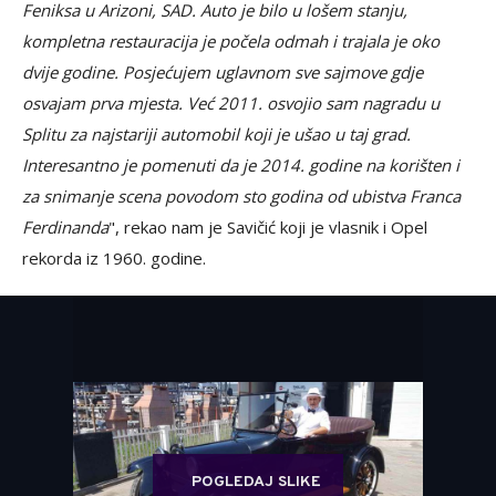
Feniksa u Arizoni, SAD. Auto je bilo u lošem stanju,
kompletna restauracija je počela odmah i trajala je oko
dvije godine. Posjećujem uglavnom sve sajmove gdje
osvajam prva mjesta. Već 2011. osvojio sam nagradu u
Splitu za najstariji automobil koji je ušao u taj grad.
Interesantno je pomenuti da je 2014. godine na korišten i
za snimanje scena povodom sto godina od ubistva Franca
Ferdinanda
", rekao nam je Savičić koji je vlasnik i Opel
rekorda iz 1960. godine.
POGLEDAJ SLIKE