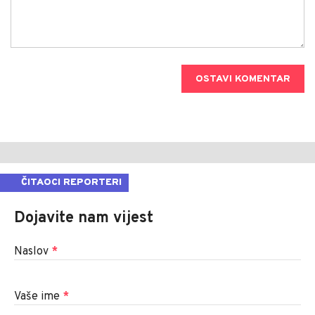
OSTAVI KOMENTAR
ČITAOCI REPORTERI
Dojavite nam vijest
Naslov
*
Vaše ime
*