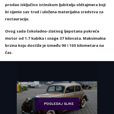
prodao isključivo istinskom ljubitelju oldtajmera koji
bi cijenio sav trud i uložena materijalna sredstva za
restauraciju.
Ovog sada čokoladno-zlatnog ljepotana pokreće
motor od 1.7 kubika i snage 37 kilovata. Maksimalna
brzina koju dostiže je između 90 i 105 kilometara na
čas.
POGLEDAJ SLIKE