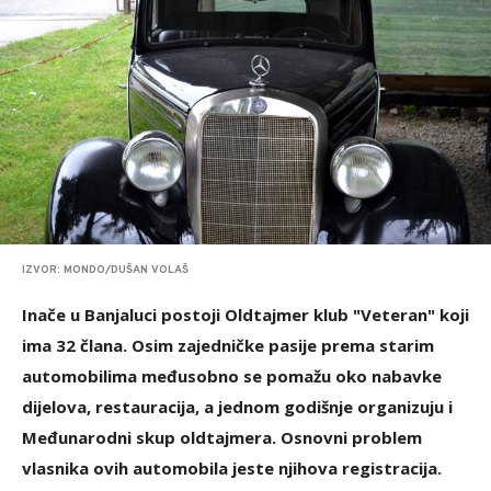
IZVOR: MONDO/DUŠAN VOLAŠ
Inače u Banjaluci postoji Oldtajmer klub "Veteran" koji
ima 32 člana. Osim zajedničke pasije prema starim
automobilima međusobno se pomažu oko nabavke
dijelova, restauracija, a jednom godišnje organizuju i
Međunarodni skup oldtajmera.
Osnovni problem
vlasnika ovih automobila jeste njihova registracija.