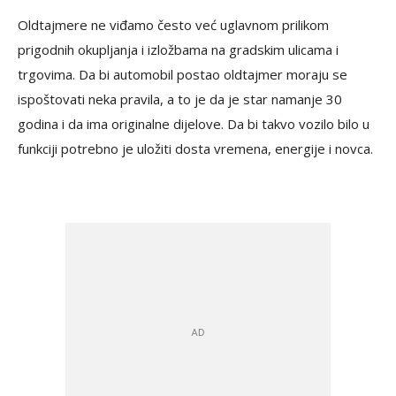
Oldtajmere ne viđamo često već uglavnom prilikom
prigodnih okupljanja i izložbama na gradskim ulicama i
trgovima. Da bi automobil postao oldtajmer moraju se
ispoštovati neka pravila, a to je da je star namanje 30
godina i da ima originalne dijelove. Da bi takvo vozilo bilo u
funkciji potrebno je uložiti dosta vremena, energije i novca.