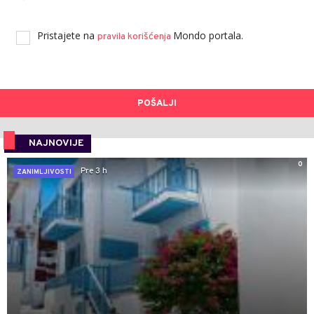
Pristajete na
Mondo portala.
pravila korišćenja
POŠALJI
NAJNOVIJE
0
Pre 3 h
ZANIMLJIVOSTI