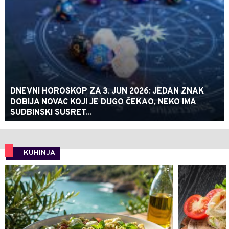
DNEVNI HOROSKOP ZA 3. JUN 2026: JEDAN ZNAK
DOBIJA NOVAC KOJI JE DUGO ČEKAO, NEKO IMA
SUDBINSKI SUSRET...
KUHINJA
0