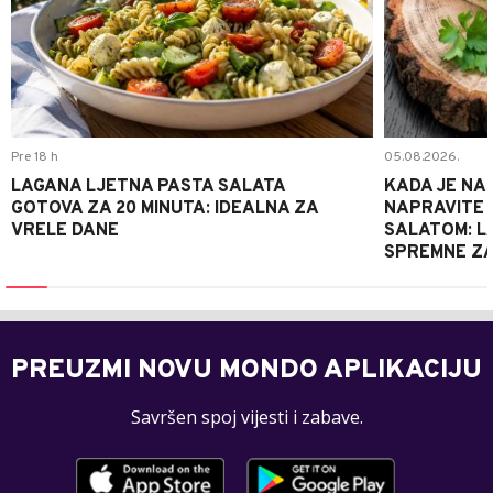
Pre 18 h
05.08.2026.
LAGANA LJETNA PASTA SALATA
KADA JE NA
GOTOVA ZA 20 MINUTA: IDEALNA ZA
NAPRAVITE 
VRELE DANE
SALATOM: LA
SPREMNE ZA
PREUZMI NOVU MONDO APLIKACIJU
Savršen spoj vijesti i zabave.