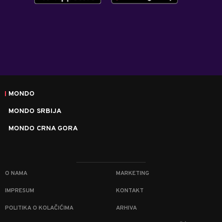
MONDO
MONDO SRBIJA
MONDO CRNA GORA
O NAMA
MARKETING
IMPRESUM
KONTAKT
POLITIKA O KOLAČIĆIMA
ARHIVA