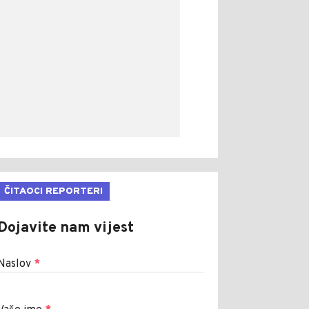
ČITAOCI REPORTERI
Dojavite nam vijest
Naslov
*