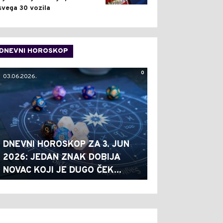
svega 30 vozila
DNEVNI HOROSKOP
0
03.06.2026.
DNEVNI HOROSKOP ZA 3. JUN
2026: JEDAN ZNAK DOBIJA
NOVAC KOJI JE DUGO ČEK...