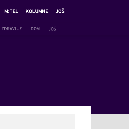
M:TEL
KOLUMNE
JOŠ
ZDRAVLJE
DOM
JOŠ