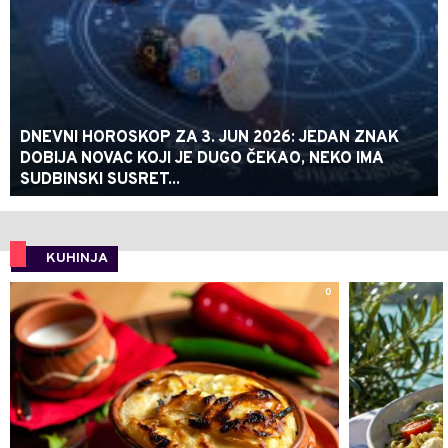
DNEVNI HOROSKOP ZA 3. JUN 2026: JEDAN ZNAK
DOBIJA NOVAC KOJI JE DUGO ČEKAO, NEKO IMA
SUDBINSKI SUSRET...
KUHINJA
0