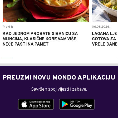
Pre 6 h
06.08.2026.
KAD JEDNOM PROBATE GIBANICU SA
LAGANA LJE
MLINCIMA, KLASIČNE KORE VAM VIŠE
GOTOVA ZA 2
NEĆE PASTI NA PAMET
VRELE DANE
PREUZMI NOVU MONDO APLIKACIJU
Savršen spoj vijesti i zabave.