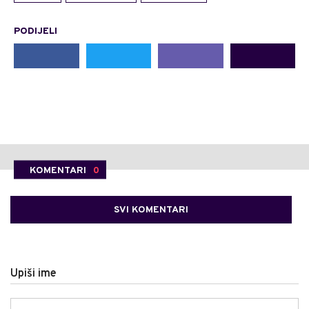
PODIJELI
KOMENTARI
0
SVI KOMENTARI
Upiši ime