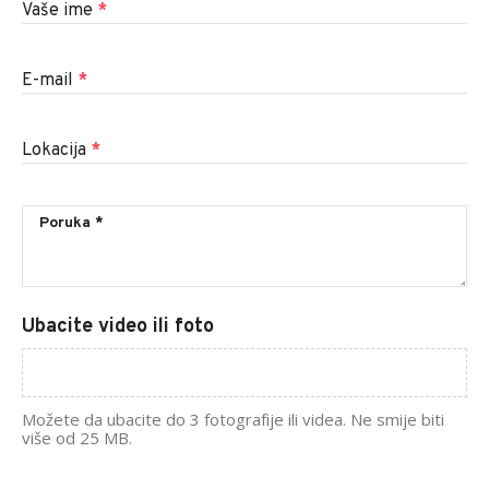
Vaše ime
*
E-mail
*
Lokacija
*
Ubacite video ili foto
Možete da ubacite do 3 fotografije ili videa. Ne smije biti
više od 25 MB.