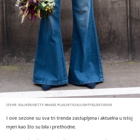
IZVOR: GULIVER/GETTY IMAGES PLUS/ISTOCK/LIGHTFIELDSTUDIOS
I ove sezone su sva tri trenda zastupljena i aktuelna u istoj
mjeri kao što su bila i prethodne.