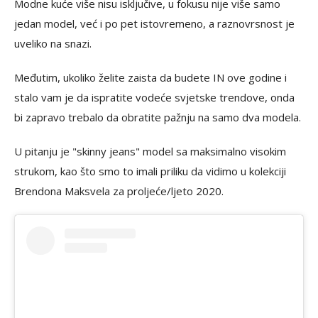
Modne kuće više nisu isključive, u fokusu nije više samo
jedan model, već i po pet istovremeno, a raznovrsnost je
uveliko na snazi.
Međutim, ukoliko želite zaista da budete IN ove godine i
stalo vam je da ispratite vodeće svjetske trendove, onda
bi zapravo trebalo da obratite pažnju na samo dva modela.
U pitanju je "skinny jeans" model sa maksimalno visokim
strukom, kao što smo to imali priliku da vidimo u kolekciji
Brendona Maksvela za proljeće/ljeto 2020.