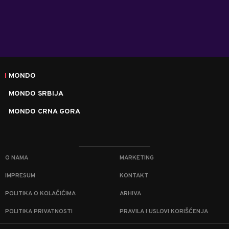
MONDO
MONDO SRBIJA
MONDO CRNA GORA
O NAMA
MARKETING
IMPRESUM
KONTAKT
POLITIKA O KOLAČIĆIMA
ARHIVA
POLITIKA PRIVATNOSTI
PRAVILA I USLOVI KORIŠĆENJA