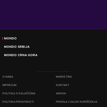
MONDO
MONDO SRBIJA
MONDO CRNA GORA
O NAMA
MARKETING
IMPRESUM
KONTAKT
POLITIKA O KOLAČIĆIMA
ARHIVA
POLITIKA PRIVATNOSTI
PRAVILA I USLOVI KORIŠĆENJA