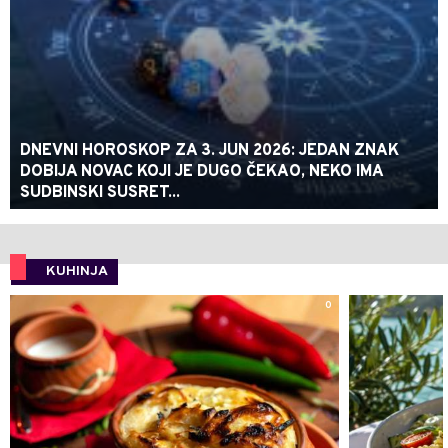
DNEVNI HOROSKOP ZA 3. JUN 2026: JEDAN ZNAK
DOBIJA NOVAC KOJI JE DUGO ČEKAO, NEKO IMA
SUDBINSKI SUSRET...
KUHINJA
0