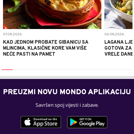
07.08.2026.
06.08.2026.
KAD JEDNOM PROBATE GIBANICU SA
LAGANA LJE
MLINCIMA, KLASIČNE KORE VAM VIŠE
GOTOVA ZA 2
NEĆE PASTI NA PAMET
VRELE DANE
PREUZMI NOVU MONDO APLIKACIJU
Savršen spoj vijesti i zabave.