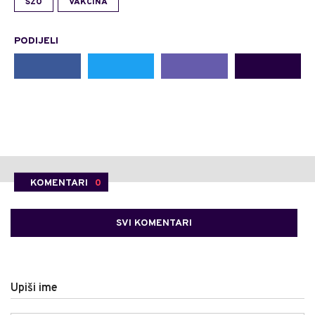
SZO
VAKCINA
PODIJELI
KOMENTARI
0
SVI KOMENTARI
Upiši ime