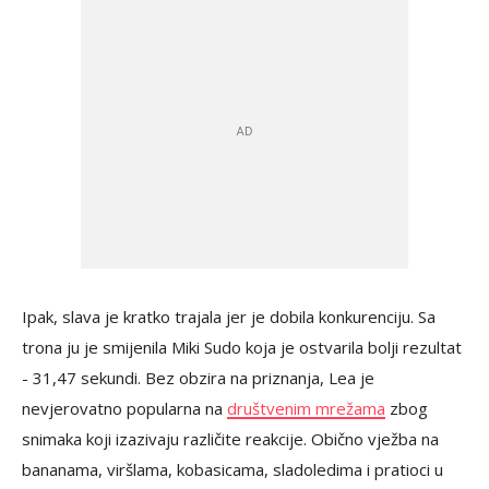
Ipak, slava je kratko trajala jer je dobila konkurenciju. Sa
trona ju je smijenila Miki Sudo koja je ostvarila bolji rezultat
- 31,47 sekundi. Bez obzira na priznanja, Lea je
nevjerovatno popularna na
društvenim mrežama
zbog
snimaka koji izazivaju različite reakcije. Obično vježba na
bananama, viršlama, kobasicama, sladoledima i pratioci u