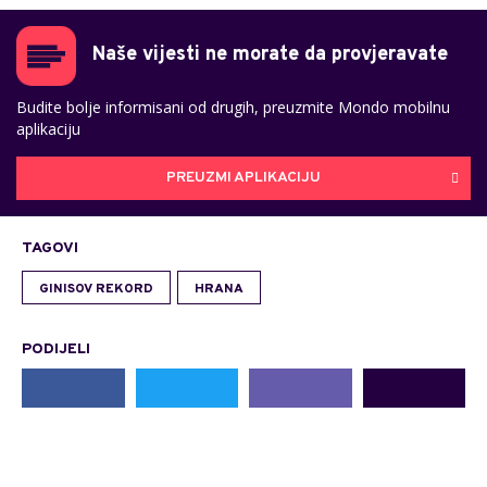
Naše vijesti ne morate da provjeravate
Budite bolje informisani od drugih, preuzmite Mondo mobilnu
aplikaciju
PREUZMI APLIKACIJU
TAGOVI
GINISOV REKORD
HRANA
PODIJELI