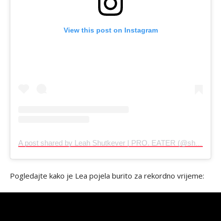
View this post on Instagram
A post shared by Leah Shutkever | PRO. EATER (@shutkeverofficial)
Pogledajte kako je Lea pojela burito za rekordno vrijeme: