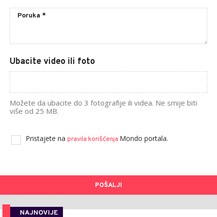
Ubacite video ili foto
Možete da ubacite do 3 fotografije ili videa. Ne smije biti
više od 25 MB.
Pristajete na
Mondo portala.
pravila korišćenja
POŠALJI
NAJNOVIJE