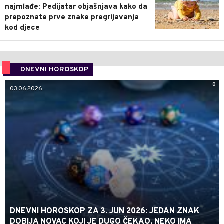
najmlađe: Pedijatar objašnjava kako da
prepoznate prve znake pregrijavanja
kod djece
DNEVNI HOROSKOP
0
03.06.2026.
DNEVNI HOROSKOP ZA 3. JUN 2026: JEDAN ZNAK
DOBIJA NOVAC KOJI JE DUGO ČEKAO, NEKO IMA