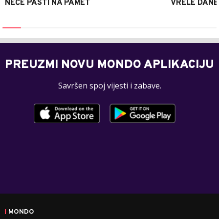
NEĆE PASTI NA PAMET
VRELE DANE
PREUZMI NOVU MONDO APLIKACIJU
Savršen spoj vijesti i zabave.
MONDO