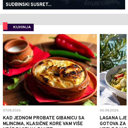
SUDBINSKI SUSRET...
KUHINJA
0
07.08.2026.
06.08.2026.
KAD JEDNOM PROBATE GIBANICU SA
LAGANA LJE
MLINCIMA, KLASIČNE KORE VAM VIŠE
GOTOVA ZA 2