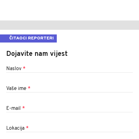
ČITAOCI REPORTERI
Dojavite nam vijest
Naslov
*
Vaše ime
*
E-mail
*
Lokacija
*