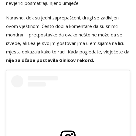
nevjerici posmatraju njeno umijeće.
Naravno, dok su jedni zaprepašćeni, drugi se zadivljeni
ovom vještinom. Često dobija komentare da su snimci
montirani i pretpostavke da ovako nešto ne može da se
izvede, ali Lea je svojim gostovanjima u emisijama na licu
mjesta dokazala kako to radi. Kada pogledate, vidjećete da
nije za džabe postavila Ginisov rekord.