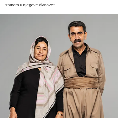
stanem u njegove dlanove".