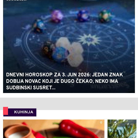
DNEVNI HOROSKOP ZA 3. JUN 2026: JEDAN ZNAK
DOBIJA NOVAC KOJI JE DUGO ČEKAO, NEKO IMA
SUDBINSKI SUSRET...
KUHINJA
0