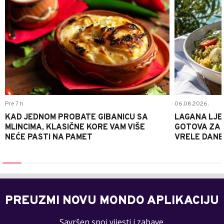
Pre 7 h
06.08.2026.
KAD JEDNOM PROBATE GIBANICU SA
LAGANA LJE
MLINCIMA, KLASIČNE KORE VAM VIŠE
GOTOVA ZA 2
NEĆE PASTI NA PAMET
VRELE DANE
PREUZMI NOVU MONDO APLIKACIJU
Savršen spoj vijesti i zabave.