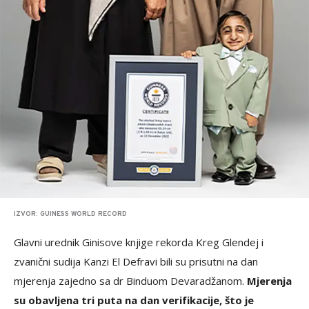
IZVOR: GUINESS WORLD RECORD
Glavni urednik Ginisove knjige rekorda Kreg Glendej i
zvanični sudija Kanzi El Defravi bili su prisutni na dan
mjerenja zajedno sa dr Binduom Devaradžanom.
Mjerenja
su obavljena tri puta na dan verifikacije, što je