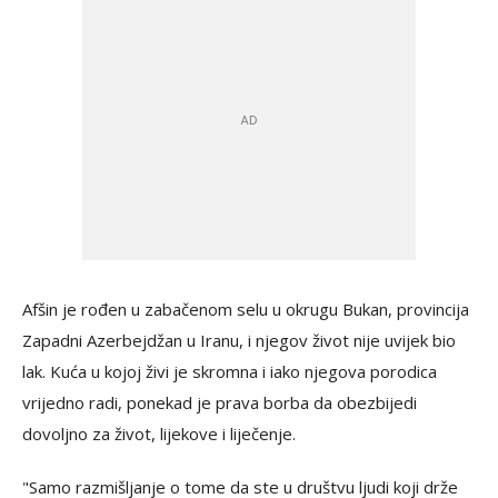
Afšin je rođen u zabačenom selu u okrugu Bukan, provincija
Zapadni Azerbejdžan u Iranu, i njegov život nije uvijek bio
lak. Kuća u kojoj živi je skromna i iako njegova porodica
vrijedno radi, ponekad je prava borba da obezbijedi
dovoljno za život, lijekove i liječenje.
"Samo razmišljanje o tome da ste u društvu ljudi koji drže