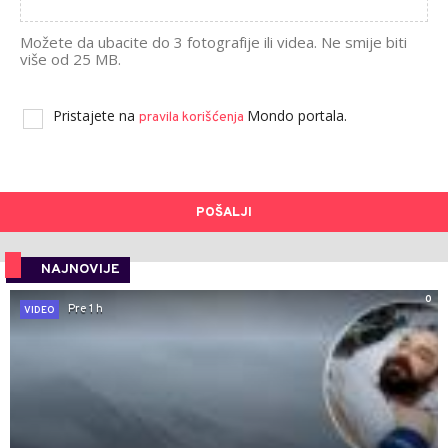
Možete da ubacite do 3 fotografije ili videa. Ne smije biti
više od 25 MB.
Pristajete na
Mondo portala.
pravila korišćenja
POŠALJI
NAJNOVIJE
0
Pre 1 h
VIDEO