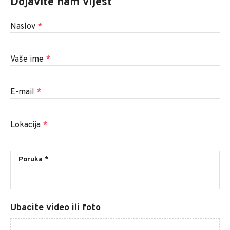
Dojavite nam vijest
Naslov
*
Vaše ime
*
E-mail
*
Lokacija
*
Ubacite video ili foto