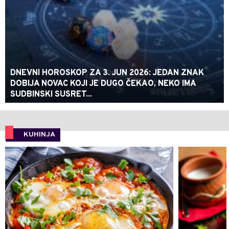
DNEVNI HOROSKOP ZA 3. JUN 2026: JEDAN ZNAK
DOBIJA NOVAC KOJI JE DUGO ČEKAO, NEKO IMA
SUDBINSKI SUSRET...
KUHINJA
0