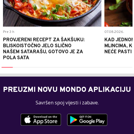
Pre 3 h
07.08.2026.
PROVJERENI RECEPT ZA ŠAKŠUKU:
KAD JEDNOM
BLISKOISTOČNO JELO SLIČNO
MLINCIMA, K
NAŠEM SATARAŠU, GOTOVO JE ZA
NEĆE PASTI
POLA SATA
PREUZMI NOVU MONDO APLIKACIJU
Savršen spoj vijesti i zabave.