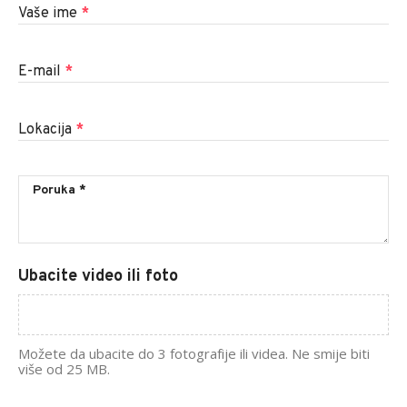
Vaše ime
*
E-mail
*
Lokacija
*
Ubacite video ili foto
Možete da ubacite do 3 fotografije ili videa. Ne smije biti
više od 25 MB.