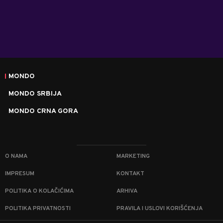
MONDO
MONDO SRBIJA
MONDO CRNA GORA
O NAMA
MARKETING
IMPRESUM
KONTAKT
POLITIKA O KOLAČIĆIMA
ARHIVA
POLITIKA PRIVATNOSTI
PRAVILA I USLOVI KORIŠĆENJA