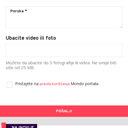
Ubacite video ili foto
Možete da ubacite do 3 fotografije ili videa. Ne smije biti
više od 25 MB.
Pristajete na
Mondo portala.
pravila korišćenja
POŠALJI
NAJNOVIJE