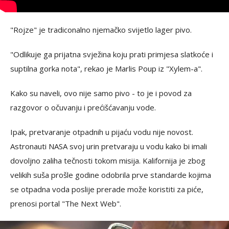
"Rojze" je tradiconalno njemačko svijetlo lager pivo.
"Odlikuje ga prijatna svježina koju prati primjesa slatkoće i
suptilna gorka nota", rekao je Marlis Poup iz "Xylem-a".
Kako su naveli, ovo nije samo pivo - to je i povod za
razgovor o očuvanju i prećišćavanju vode.
Ipak, pretvaranje otpadnih u pijaću vodu nije novost.
Astronauti NASA svoj urin pretvaraju u vodu kako bi imali
dovoljno zaliha tečnosti tokom misija. Kalifornija je zbog
velikih suša prošle godine odobrila prve standarde kojima
se otpadna voda poslije prerade može koristiti za piće,
prenosi portal "The Next Web".