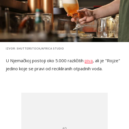
IZVOR: SHUTTERSTOCK/AFRICA STUDIO
U Njemačkoj postoji oko 5.000 različitih
piva
, ali je "Rojze"
jedino koje se pravi od recikliranih otpadnih voda.