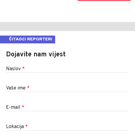
ČITAOCI REPORTERI
Dojavite nam vijest
Naslov
*
Vaše ime
*
E-mail
*
Lokacija
*