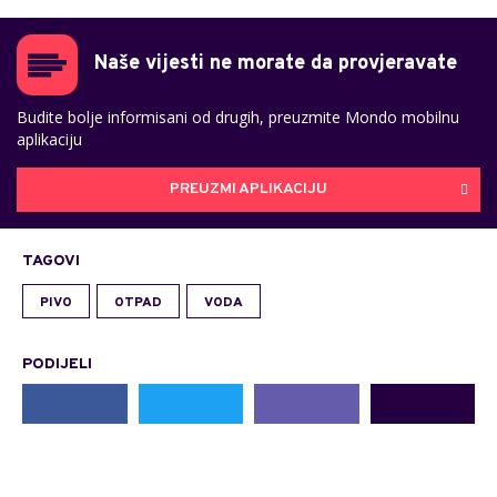
Naše vijesti ne morate da provjeravate
Budite bolje informisani od drugih, preuzmite Mondo mobilnu
aplikaciju
PREUZMI APLIKACIJU
TAGOVI
PIVO
OTPAD
VODA
PODIJELI