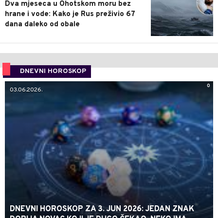
Dva mjeseca u Ohotskom moru bez
hrane i vode: Kako je Rus preživio 67
dana daleko od obale
DNEVNI HOROSKOP
0
03.06.2026.
DNEVNI HOROSKOP ZA 3. JUN 2026: JEDAN ZNAK