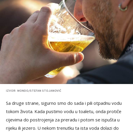
IZVOR: MONDO/STEFAN STOJANOVIĆ
Sa druge strane, sigurno smo do sada i pili otpadnu vodu
tokom života. Kada pustimo vodu u toaletu, onda protiče
cijevima do postrojenja za preradu i potom se ispušta u
rijeku ili jezero. U nekom trenutku ta ista voda dolazi do