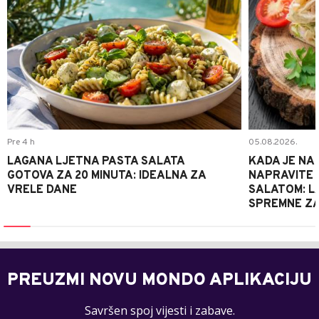
Pre 4 h
05.08.2026.
LAGANA LJETNA PASTA SALATA
KADA JE NA
GOTOVA ZA 20 MINUTA: IDEALNA ZA
NAPRAVITE 
VRELE DANE
SALATOM: LA
SPREMNE ZA
PREUZMI NOVU MONDO APLIKACIJU
Savršen spoj vijesti i zabave.