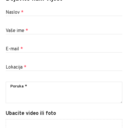
Naslov
*
Vaše ime
*
E-mail
*
Lokacija
*
Ubacite video ili foto