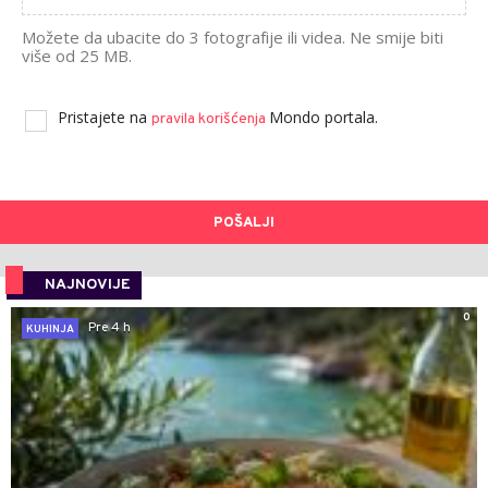
Možete da ubacite do 3 fotografije ili videa. Ne smije biti
više od 25 MB.
Pristajete na
Mondo portala.
pravila korišćenja
POŠALJI
NAJNOVIJE
0
Pre 4 h
KUHINJA