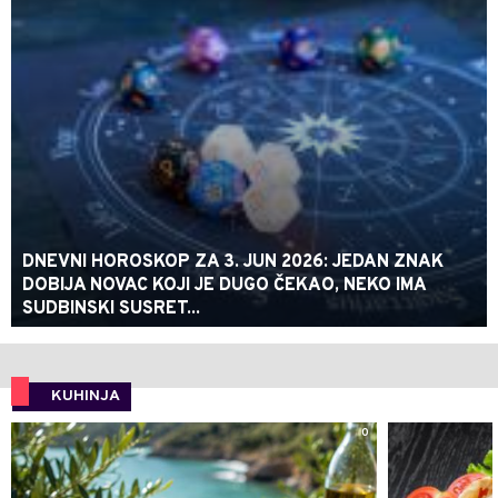
DNEVNI HOROSKOP ZA 3. JUN 2026: JEDAN ZNAK
DOBIJA NOVAC KOJI JE DUGO ČEKAO, NEKO IMA
SUDBINSKI SUSRET...
KUHINJA
0