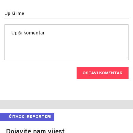
Upiši ime
OSTAVI KOMENTAR
ČITAOCI REPORTERI
Dojavite nam vijest