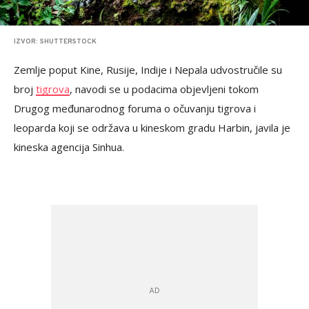
IZVOR: SHUTTERSTOCK
Zemlje poput Kine, Rusije, Indije i Nepala udvostručile su
broj
tigrova
, navodi se u podacima objevljeni tokom
Drugog međunarodnog foruma o očuvanju tigrova i
leoparda koji se održava u kineskom gradu Harbin, javila je
kineska agencija Sinhua.