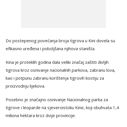
Do postepenog povećanja broja tigrova u Kini dovela su
efikasno uređena i poboljšana njihova staništa.
Kina je proteklih godina dala veliki značaj zaštiti divljih
tigrova kroz osnivanje nacionalnih parkova, zabranu lova,
kao i potpunu zabranu korištenja tigrovih kostiju za
proizvodnju lijekova.
Posebno je značajno osnivanje Nacionalnog parka za
tigrove i leoparde na sjeveroistoku Kine, koji obuhvata 1,4
miliona hektara kroz dvije provincije.