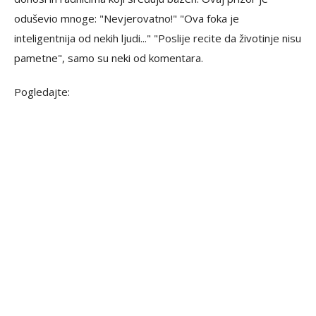
oduševio mnoge: "Nevjerovatno!" "Ova foka je
inteligentnija od nekih ljudi..." "Poslije recite da životinje nisu
pametne", samo su neki od komentara.
Pogledajte: