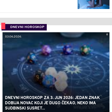
DNEVNI HOROSKOP
0
03.06.2026.
DNEVNI HOROSKOP ZA 3. JUN 2026: JEDAN ZNAK
DOBIJA NOVAC KOJI JE DUGO ČEKAO, NEKO IMA
SUDBINSKI SUSRET...