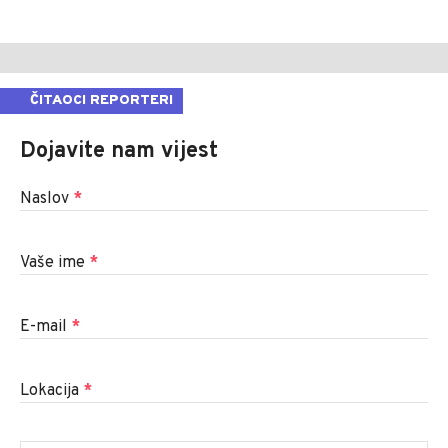
ČITAOCI REPORTERI
Dojavite nam vijest
Naslov
*
Vaše ime
*
E-mail
*
Lokacija
*