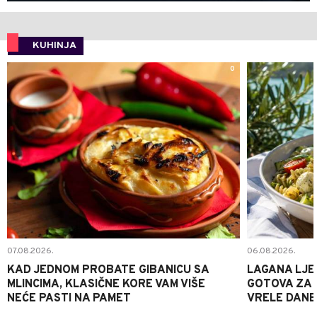
KUHINJA
0
07.08.2026.
06.08.2026.
KAD JEDNOM PROBATE GIBANICU SA
LAGANA LJE
MLINCIMA, KLASIČNE KORE VAM VIŠE
GOTOVA ZA 2
NEĆE PASTI NA PAMET
VRELE DANE