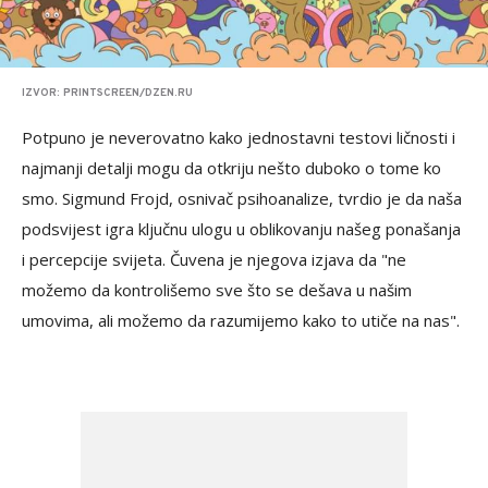
IZVOR: PRINTSCREEN/DZEN.RU
Potpuno je neverovatno kako jednostavni testovi ličnosti i
najmanji detalji mogu da otkriju nešto duboko o tome ko
smo. Sigmund Frojd, osnivač psihoanalize, tvrdio je da naša
podsvijest igra ključnu ulogu u oblikovanju našeg ponašanja
i percepcije svijeta. Čuvena je njegova izjava da "ne
možemo da kontrolišemo sve što se dešava u našim
umovima, ali možemo da razumijemo kako to utiče na nas".