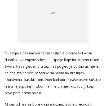
Ova izjava nas navodi na razmišljanje o tome koliko su
duboko ukorenjene slike i asocijacije koje formiramo tokom
života. Kada gledamo crtež, naš pogled je obično usmjeren
na ono što najviše rezonuje sa našim unutrašnjim
iskustvima i karakterom. Ponekad odraz naše prave suštine
leži u najsuptilnijim izborima - na primjer, u životinji koju
prvo primjetimo na slici.
Mnogi od nas se bore da prepoznaju svoje prednosti,