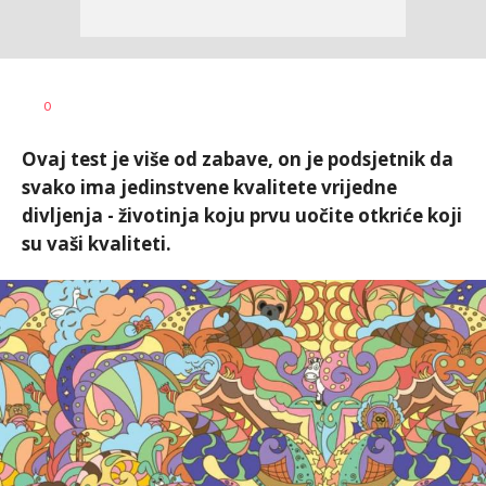
Zorica
AUTOR
0
Antonijević
Ovaj test je više od zabave, on je podsjetnik da
svako ima jedinstvene kvalitete vrijedne
divljenja - životinja koju prvu uočite otkriće koji
su vaši kvaliteti.