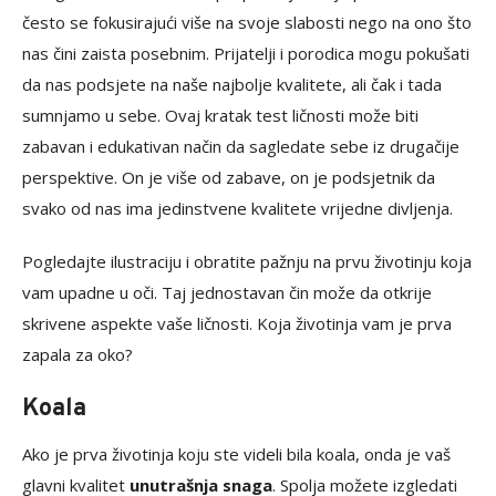
često se fokusirajući više na svoje slabosti nego na ono što
nas čini zaista posebnim. Prijatelji i porodica mogu pokušati
da nas podsjete na naše najbolje kvalitete, ali čak i tada
sumnjamo u sebe. Ovaj kratak test ličnosti može biti
zabavan i edukativan način da sagledate sebe iz drugačije
perspektive. On je više od zabave, on je podsjetnik da
svako od nas ima jedinstvene kvalitete vrijedne divljenja.
Pogledajte ilustraciju i obratite pažnju na prvu životinju koja
vam upadne u oči. Taj jednostavan čin može da otkrije
skrivene aspekte vaše ličnosti. Koja životinja vam je prva
zapala za oko?
Koala
Ako je prva životinja koju ste videli bila koala, onda je vaš
glavni kvalitet
unutrašnja snaga
. Spolja možete izgledati