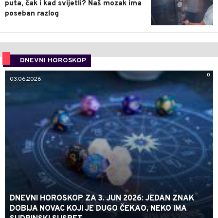
puta, čak i kad svijetli? Naš mozak ima
poseban razlog
DNEVNI HOROSKOP
0
03.06.2026.
DNEVNI HOROSKOP ZA 3. JUN 2026: JEDAN ZNAK
DOBIJA NOVAC KOJI JE DUGO ČEKAO, NEKO IMA