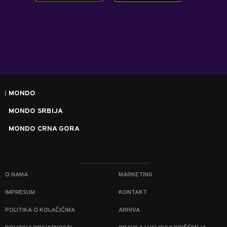
MONDO
MONDO SRBIJA
MONDO CRNA GORA
O NAMA
MARKETING
IMPRESUM
KONTAKT
POLITIKA O KOLAČIĆIMA
ARHIVA