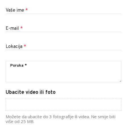
Vaše ime
*
E-mail
*
Lokacija
*
Ubacite video ili foto
Možete da ubacite do 3 fotografije ili videa. Ne smije biti
više od 25 MB.