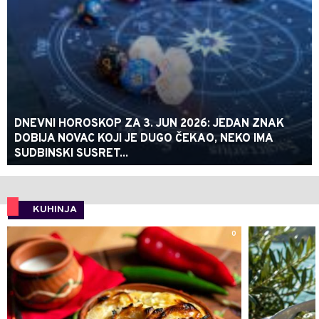
DNEVNI HOROSKOP ZA 3. JUN 2026: JEDAN ZNAK
DOBIJA NOVAC KOJI JE DUGO ČEKAO, NEKO IMA
SUDBINSKI SUSRET...
KUHINJA
0