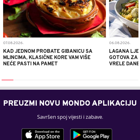
07.08.2026.
06.08.2026.
KAD JEDNOM PROBATE GIBANICU SA
LAGANA LJE
MLINCIMA, KLASIČNE KORE VAM VIŠE
GOTOVA ZA 2
NEĆE PASTI NA PAMET
VRELE DANE
PREUZMI NOVU MONDO APLIKACIJU
Savršen spoj vijesti i zabave.