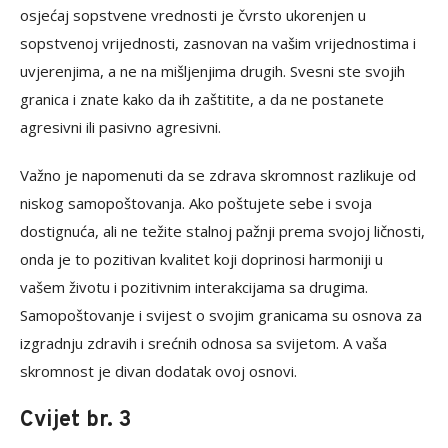
osjećaj sopstvene vrednosti je čvrsto ukorenjen u
sopstvenoj vrijednosti, zasnovan na vašim vrijednostima i
uvjerenjima, a ne na mišljenjima drugih. Svesni ste svojih
granica i znate kako da ih zaštitite, a da ne postanete
agresivni ili pasivno agresivni.
Važno je napomenuti da se zdrava skromnost razlikuje od
niskog samopoštovanja. Ako poštujete sebe i svoja
dostignuća, ali ne težite stalnoj pažnji prema svojoj ličnosti,
onda je to pozitivan kvalitet koji doprinosi harmoniji u
vašem životu i pozitivnim interakcijama sa drugima.
Samopoštovanje i svijest o svojim granicama su osnova za
izgradnju zdravih i srećnih odnosa sa svijetom. A vaša
skromnost je divan dodatak ovoj osnovi.
Cvijet br. 3