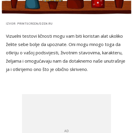
IZVOR: PRINTSCREEN/DZEN.RU
Vizuelni testovi ličnosti mogu vam biti koristan alat ukoliko
želite sebe bolje da upoznate. Oni mogu mnogo toga da
otkriju o vašoj podsvijesti, životnim stavovima, karakteru,
željama i omogućavaju nam da dotaknemo naše unutrašnje
ja i otkrijemo ono što je obično skriveno.