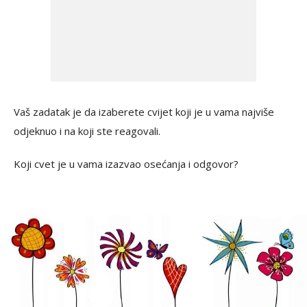
Vaš zadatak je da izaberete cvijet koji je u vama najviše
odjeknuo i na koji ste reagovali.
Koji cvet je u vama izazvao osećanja i odgovor?