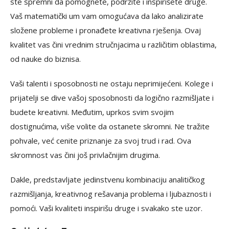
ste spremni da pomognete, podržite i inspirišete druge.
Vaš matematički um vam omogućava da lako analizirate
složene probleme i pronađete kreativna rješenja. Ovaj
kvalitet vas čini vrednim stručnjacima u različitim oblastima,
od nauke do biznisa.
Vaši talenti i sposobnosti ne ostaju neprimijećeni. Kolege i
prijatelji se dive vašoj sposobnosti da logično razmišljate i
budete kreativni. Međutim, uprkos svim svojim
dostignućima, više volite da ostanete skromni. Ne tražite
pohvale, već cenite priznanje za svoj trud i rad. Ova
skromnost vas čini još privlačnijim drugima.
Dakle, predstavljate jedinstvenu kombinaciju analitičkog
razmišljanja, kreativnog rešavanja problema i ljubaznosti i
pomoći. Vaši kvaliteti inspirišu druge i svakako ste uzor.