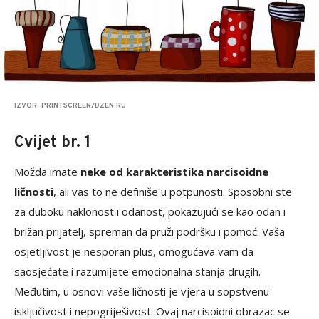
IZVOR: PRINTSCREEN/DZEN.RU
Cvijet br. 1
Možda imate
neke od karakteristika narcisoidne
ličnosti
, ali vas to ne definiše u potpunosti. Sposobni ste
za duboku naklonost i odanost, pokazujući se kao odan i
brižan prijatelj, spreman da pruži podršku i pomoć. Vaša
osjetljivost je nesporan plus, omogućava vam da
saosjećate i razumijete emocionalna stanja drugih.
Međutim, u osnovi vaše ličnosti je vjera u sopstvenu
isključivost i nepogriješivost. Ovaj narcisoidni obrazac se