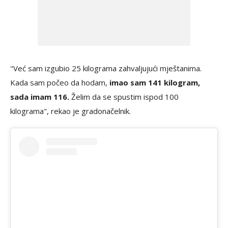
"Već sam izgubio 25 kilograma zahvaljujući mještanima.
Kada sam počeo da hodam,
imao sam 141 kilogram,
sada imam 116.
Želim da se spustim ispod 100
kilograma", rekao je gradonačelnik.