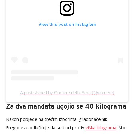
View this post on Instagram
A post shared by Corriere della Sera (@corriere)
Za dva mandata ugojio se 40 kilograma
Nakon pobjede na trećim izborima, gradonačelnik
Fregoneze odlučio je da se bori protiv
viška kilograma
, što