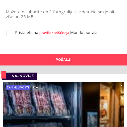
Možete da ubacite do 3 fotografije ili videa. Ne smije biti
više od 25 MB.
Pristajete na
Mondo portala.
pravila korišćenja
POŠALJI
NAJNOVIJE
0
Pre 1 h
ZANIMLJIVOSTI