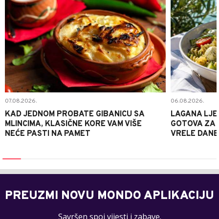
07.08.2026.
06.08.2026.
KAD JEDNOM PROBATE GIBANICU SA
LAGANA LJE
MLINCIMA, KLASIČNE KORE VAM VIŠE
GOTOVA ZA 2
NEĆE PASTI NA PAMET
VRELE DANE
PREUZMI NOVU MONDO APLIKACIJU
Savršen spoj vijesti i zabave.