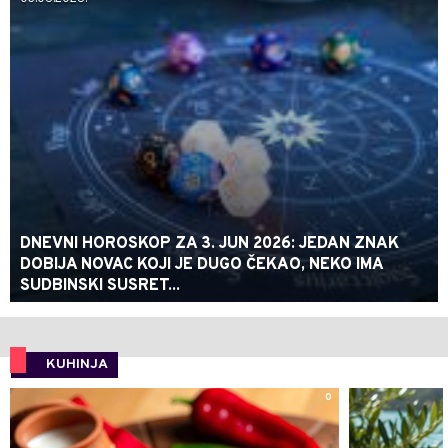
DNEVNI HOROSKOP ZA 3. JUN 2026: JEDAN ZNAK
DOBIJA NOVAC KOJI JE DUGO ČEKAO, NEKO IMA
SUDBINSKI SUSRET...
KUHINJA
0