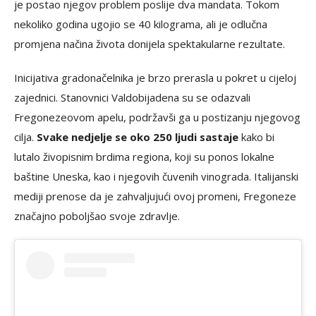
je postao njegov problem poslije dva mandata. Tokom
nekoliko godina ugojio se 40 kilograma, ali je odlučna
promjena načina života donijela spektakularne rezultate.
Inicijativa gradonačelnika je brzo prerasla u pokret u cijeloj
zajednici. Stanovnici Valdobijadena su se odazvali
Fregonezeovom apelu, podržavši ga u postizanju njegovog
cilja.
Svake nedjelje se oko 250 ljudi sastaje
kako bi
lutalo živopisnim brdima regiona, koji su ponos lokalne
baštine Uneska, kao i njegovih čuvenih vinograda. Italijanski
mediji prenose da je zahvaljujući ovoj promeni, Fregoneze
značajno poboljšao svoje zdravlje.