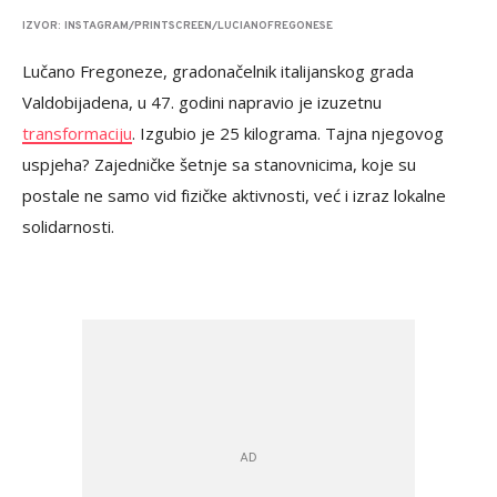
IZVOR: INSTAGRAM/PRINTSCREEN/LUCIANOFREGONESE
Lučano Fregoneze, gradonačelnik italijanskog grada
Valdobijadena, u 47. godini napravio je izuzetnu
transformaciju
. Izgubio je 25 kilograma. Tajna njegovog
uspjeha? Zajedničke šetnje sa stanovnicima, koje su
postale ne samo vid fizičke aktivnosti, već i izraz lokalne
solidarnosti.