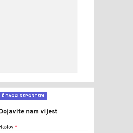
ČITAOCI REPORTERI
Dojavite nam vijest
Naslov
*