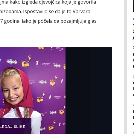
ma kako izgleda djevojčica koja je govorila
pizodama. Ispostavilo se da je to Varvara
7 godina, iako je počela da pozajmljuje glas
LEDAJ SLIKE