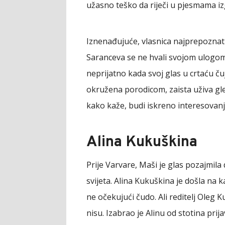
užasno teško da riječi u pjesmama i
Iznenađujuće, vlasnica najprepoznatlj
Saranceva se ne hvali svojom ulogom
neprijatno kada svoj glas u crtaću ču
okružena porodicom, zaista uživa gle
kako kaže, budi iskreno interesovanj
Alina Kukuškina
Prije Varvare, Maši je glas pozajmila 
svijeta. Alina Kukuškina je došla na 
ne očekujući čudo. Ali reditelj Oleg
nisu. Izabrao je Alinu od stotina prij