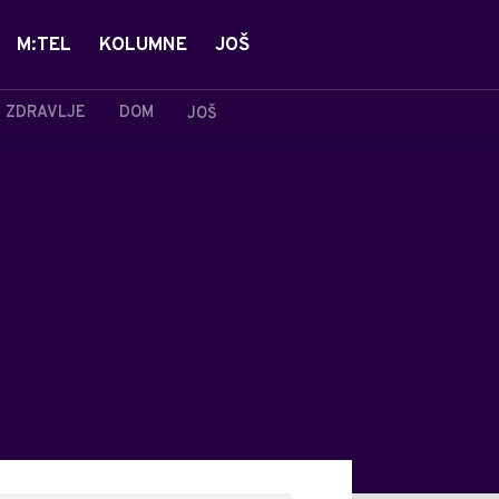
M:TEL
KOLUMNE
JOŠ
ZDRAVLJE
DOM
JOŠ