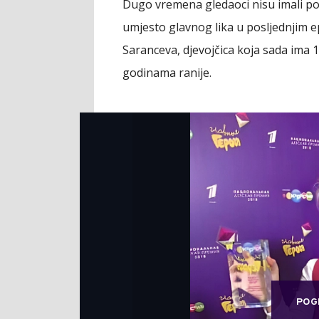
Dugo vremena gledaoci nisu imali poj
umjesto glavnog lika u posljednjim e
Saranceva, djevojčica koja sada ima 1
godinama ranije.
POG