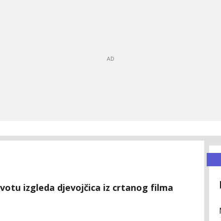
otu izgleda djevojčica iz crtanog filma