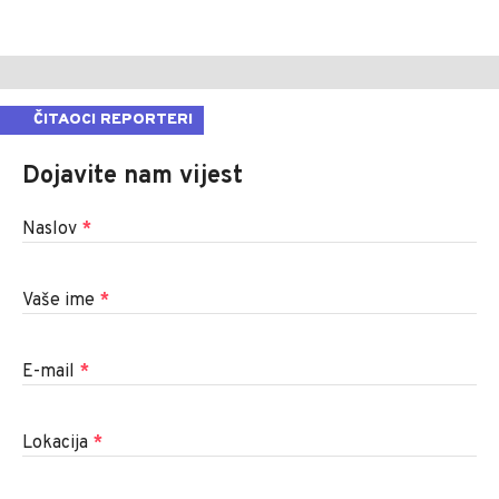
ČITAOCI REPORTERI
Dojavite nam vijest
Naslov
*
Vaše ime
*
E-mail
*
Lokacija
*