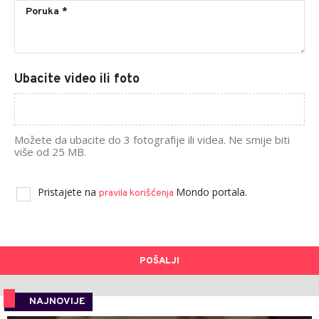
Ubacite video ili foto
Možete da ubacite do 3 fotografije ili videa. Ne smije biti
više od 25 MB.
Pristajete na
Mondo portala.
pravila korišćenja
POŠALJI
NAJNOVIJE