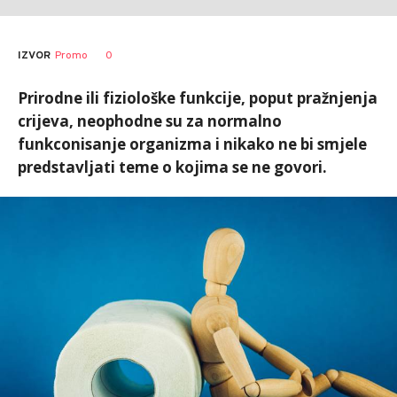
0
IZVOR
Promo
Prirodne ili fiziološke funkcije, poput pražnjenja
crijeva, neophodne su za normalno
funkconisanje organizma i nikako ne bi smjele
predstavljati teme o kojima se ne govori.