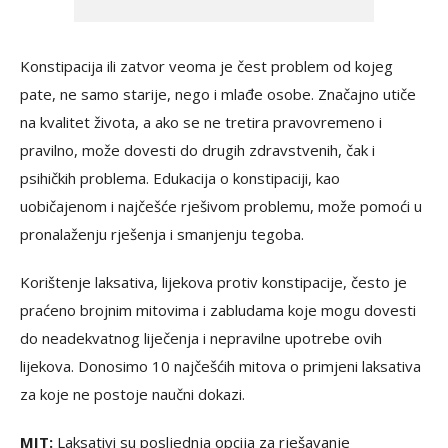
Konstipacija ili zatvor veoma je čest problem od kojeg
pate, ne samo starije, nego i mlađe osobe. Značajno utiče
na kvalitet života, a ako se ne tretira pravovremeno i
pravilno, može dovesti do drugih zdravstvenih, čak i
psihičkih problema. Edukacija o konstipaciji, kao
uobičajenom i najčešće rješivom problemu, može pomoći u
pronalaženju rješenja i smanjenju tegoba.
Korištenje laksativa, lijekova protiv konstipacije, često je
praćeno brojnim mitovima i zabludama koje mogu dovesti
do neadekvatnog liječenja i nepravilne upotrebe ovih
lijekova. Donosimo 10 najčešćih mitova o primjeni laksativa
za koje ne postoje naučni dokazi.
MIT:
Laksativi su posljednja opcija za rješavanje