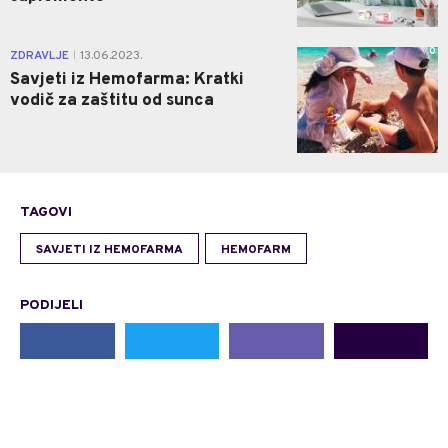
0
ZDRAVLJE
13.06.2023.
|
Savjeti iz Hemofarma: Kratki
vodič za zaštitu od sunca
TAGOVI
SAVJETI IZ HEMOFARMA
HEMOFARM
PODIJELI