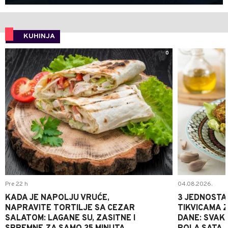
KUHINJA
0
Pre 22 h
04.08.2026.
KADA JE NAPOLJU VRUĆE,
3 JEDNOSTA
NAPRAVITE TORTILJE SA CEZAR
TIKVICAMA 
SALATOM: LAGANE SU, ZASITNE I
DANE: SVAKI