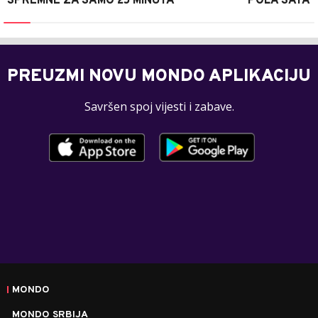
SPREMNE ZA SAMO 25 MINUTA
POLA SATA
PREUZMI NOVU MONDO APLIKACIJU
Savršen spoj vijesti i zabave.
MONDO
MONDO SRBIJA