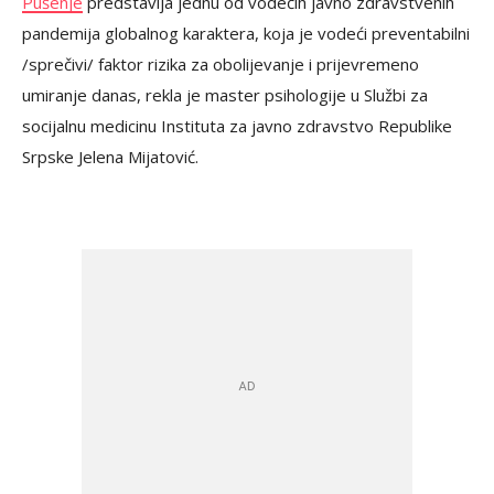
Pušenje
predstavlja jednu od vodećih javno zdravstvenih
pandemija globalnog karaktera, koja je vodeći preventabilni
/sprečivi/ faktor rizika za obolijevanje i prijevremeno
umiranje danas, rekla je master psihologije u Službi za
socijalnu medicinu Instituta za javno zdravstvo Republike
Srpske Jelena Mijatović.