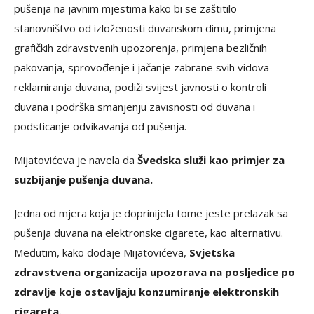
pušenja na javnim mjestima kako bi se zaštitilo
stanovništvo od izloženosti duvanskom dimu, primjena
grafičkih zdravstvenih upozorenja, primjena bezličnih
pakovanja, sprovođenje i jačanje zabrane svih vidova
reklamiranja duvana, podiži svijest javnosti o kontroli
duvana i podrška smanjenju zavisnosti od duvana i
podsticanje odvikavanja od pušenja.
Mijatovićeva je navela da
Švedska služi kao primjer za
suzbijanje pušenja duvana.
Jedna od mjera koja je doprinijela tome jeste prelazak sa
pušenja duvana na elektronske cigarete, kao alternativu.
Međutim, kako dodaje Mijatovićeva,
Svjetska
zdravstvena organizacija upozorava na posljedice po
zdravlje koje ostavljaju konzumiranje elektronskih
cigareta.