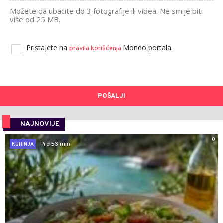
Možete da ubacite do 3 fotografije ili videa. Ne smije biti
više od 25 MB.
Pristajete na
Mondo portala.
pravila korišćenja
POŠALJI
NAJNOVIJE
0
Pre 53 min
KUHINJA