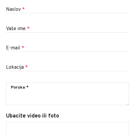
Naslov
*
Vaše ime
*
E-mail
*
Lokacija
*
Ubacite video ili foto