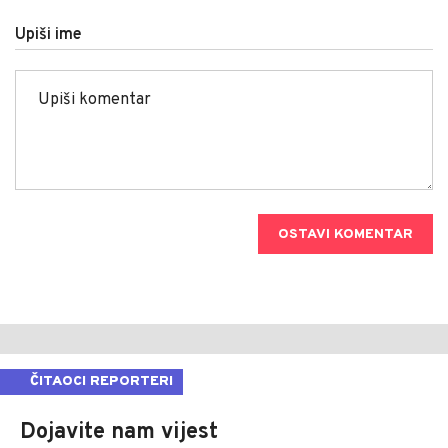
Upiši ime
OSTAVI KOMENTAR
ČITAOCI REPORTERI
Dojavite nam vijest