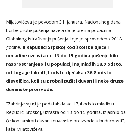
Mijatovićeva je povodom 31. januara, Nacionalnog dana
borbe protiv pušenja navela da je prema podacima
Globalnog istraživanja pušenja koje je sprovedeno 2018.
godine,
u Republici Srpskoj kod školske djece i
omladine uzrasta od 13 do 15 godina pušenje bilo
rasprostranjeno i u populaciji najmlađih 38,9 odsto,
od toga je bilo 41,1 odsto dječaka i 36,8 odsto
djevojčica, koji su probali pušiti duvan ili neke druge
duvanske proizvode.
"Zabrinjavajući je podatak da se 17,4 odsto mladih u
Republici Srpskoj, uzrasta od 13 do 15 godina, izjasnilo da
će konzumirati duvan i duvanske proizvode u budućnosti",
kaže Mijatovićeva.