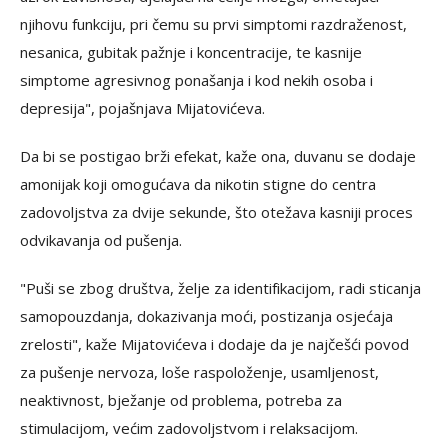
njihovu funkciju, pri čemu su prvi simptomi razdraženost,
nesanica, gubitak pažnje i koncentracije, te kasnije
simptome agresivnog ponašanja i kod nekih osoba i
depresija", pojašnjava Mijatovićeva.
Da bi se postigao brži efekat, kaže ona, duvanu se dodaje
amonijak koji omogućava da nikotin stigne do centra
zadovoljstva za dvije sekunde, što otežava kasniji proces
odvikavanja od pušenja.
"Puši se zbog društva, želje za identifikacijom, radi sticanja
samopouzdanja, dokazivanja moći, postizanja osjećaja
zrelosti", kaže Mijatovićeva i dodaje da je najčešći povod
za pušenje nervoza, loše raspoloženje, usamljenost,
neaktivnost, bježanje od problema, potreba za
stimulacijom, većim zadovoljstvom i relaksacijom.