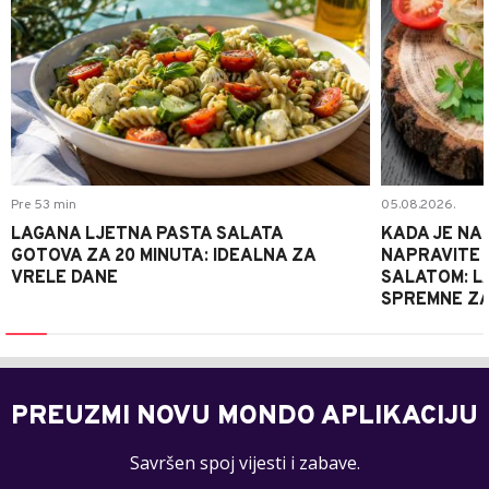
Pre 53 min
05.08.2026.
LAGANA LJETNA PASTA SALATA
KADA JE NA
GOTOVA ZA 20 MINUTA: IDEALNA ZA
NAPRAVITE 
VRELE DANE
SALATOM: LA
SPREMNE ZA
PREUZMI NOVU MONDO APLIKACIJU
Savršen spoj vijesti i zabave.