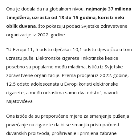
Ona je dodala da na globalnom nivou,
najmanje 37 miliona
tinejdžera, uzrasta od 13 do 15 godina, koristi neki
oblik duvana
, što pokazuju podaci Svjetske zdravstvene
organizacije iz 2022. godine.
"U Evropi 11, 5 odsto dječaka i 10,1 odsto djevojčica u tom
uzrastu puše. Elektronske cigarete i nikotinske kesice
posebno su popularne među mladima, ističu iz Svjetske
zdravstvene organizacije. Prema procjeni iz 2022. godine,
12,5 odsto adolescenata u Evropi koristi elektronske
cigarete, a među odraslima samo dva odsto", navodi
Mijatovićeva.
Ona ističe da su preporučene mjere za smanjenje pušenja
povećanje na cigarete da bi se smanjila pristupačnost
duvanskih proizvoda, proširivanje i primjena zabrane