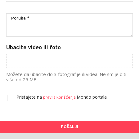
Ubacite video ili foto
Možete da ubacite do 3 fotografije ili videa. Ne smije biti
više od 25 MB.
Pristajete na
Mondo portala.
pravila korišćenja
POŠALJI