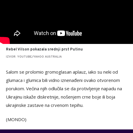
Rebel Vilson pokazala srednji prst Putinu
IZVOR: YOUTUBE/YAHOO AUSTRALIA
Salom se prolomio gromoglasan aplauz, iako su neki od
glumaca i glumica bili vidno iznenađeni ovako otvorenom
porukom. Većina njih odlučila se da protivljenje napadu na
Ukrajinu iskaže diskretnije, nošenjem crne boje ili boja
ukrajinske zastave na crvenom tepihu.
(MONDO)