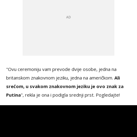
"Ovu ceremoniju vam prevode dvije osobe, jedna na
britanskom znakovnom jeziku, jedna na američkom.
Ali
srećom, u svakom znakovnom jeziku je ovo znak za
Putina
", rekla je ona i podigla srednji prst. Pogledajte!