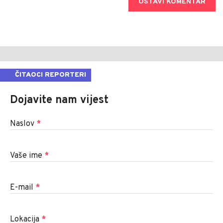
OSTAVI KOMENTAR
ČITAOCI REPORTERI
Dojavite nam vijest
Naslov
*
Vaše ime
*
E-mail
*
Lokacija
*