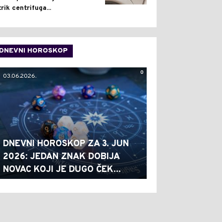
trik centrifuga...
DNEVNI HOROSKOP
0
03.06.2026.
DNEVNI HOROSKOP ZA 3. JUN
2026: JEDAN ZNAK DOBIJA
NOVAC KOJI JE DUGO ČEK...