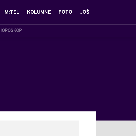
M:TEL
KOLUMNE
FOTO
JOŠ
HOROSKOP