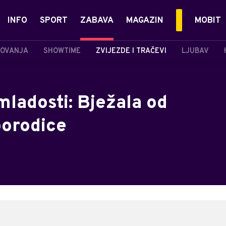
INFO
SPORT
ZABAVA
MAGAZIN
MOBIT
OVANJA
SHOWTIME
ZVIJEZDE I TRAČEVI
LJUBAV
 mladosti: Bježala od
porodice