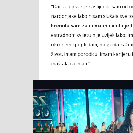
"Dar za pjevanje naslijedila sam od o
narodnjake iako nisam slušala sve to
krenula sam za novcem i onda je t
estradnom svijetu nije uvijek lako. Im
okrenem i pogledam, mogu da kažem da
život, imam porodicu, imam karijeru 
maštala da imam".