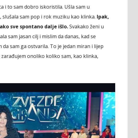
ca i to sam dobro iskoristila. Ušla sam u
, slušala sam pop i rok muziku kao klinka.
Ipak,
ako sve spontano dalje išlo.
Svakako ženi u
ala sam jasan cilj i mislim da danas, kad se
 sam ga ostvarila. To je jedan miran i lijep
i zarađujem onoliko koliko sam, kao klinka,