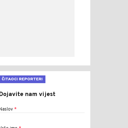
ČITAOCI REPORTERI
Dojavite nam vijest
Naslov
*