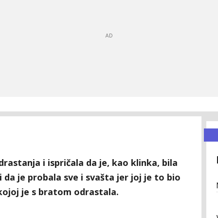
rastanja i ispričala da je, kao klinka, bila
 da je probala sve i svašta jer joj je to bio
ojoj je s bratom odrastala.