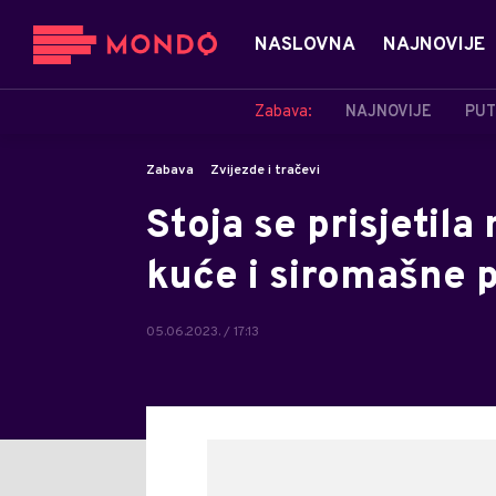
NASLOVNA
NAJNOVIJE
Zabava:
NAJNOVIJE
PUT
Zabava
Zvijezde i tračevi
Stoja se prisjetila
kuće i siromašne 
05.06.2023. / 17:13