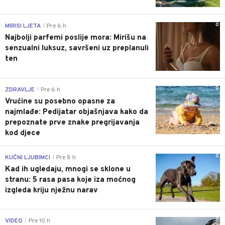
0
MIRISI LJETA
Pre 6 h
|
Najbolji parfemi poslije mora: Mirišu na
senzualni luksuz, savršeni uz preplanuli
ten
0
ZDRAVLJE
Pre 6 h
|
Vrućine su posebno opasne za
najmlađe: Pedijatar objašnjava kako da
prepoznate prve znake pregrijavanja
kod djece
0
KUĆNI LJUBIMCI
Pre 8 h
|
Kad ih ugledaju, mnogi se sklone u
stranu: 5 rasa pasa koje iza moćnog
izgleda kriju nježnu narav
0
VIDEO
Pre 10 h
|