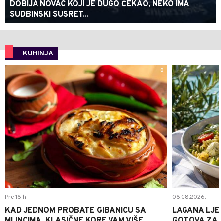
DOBIJA NOVAC KOJI JE DUGO ČEKAO, NEKO IMA
SUDBINSKI SUSRET...
KUHINJA
0
Pre 16 h
06.08.2026.
KAD JEDNOM PROBATE GIBANICU SA
LAGANA LJE
MLINCIMA, KLASIČNE KORE VAM VIŠE
GOTOVA ZA 2