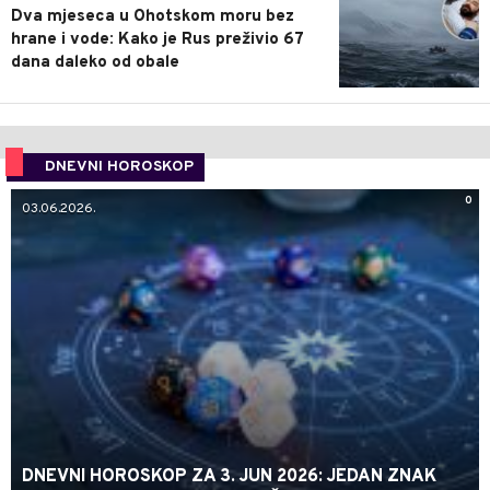
Dva mjeseca u Ohotskom moru bez
hrane i vode: Kako je Rus preživio 67
dana daleko od obale
DNEVNI HOROSKOP
0
03.06.2026.
DNEVNI HOROSKOP ZA 3. JUN 2026: JEDAN ZNAK