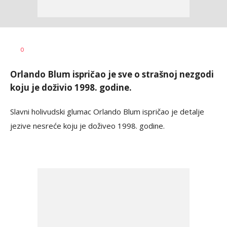
Katarina
AUTOR
0
Bojović
Orlando Blum ispričao je sve o strašnoj nezgodi
koju je doživio 1998. godine.
Slavni holivudski glumac Orlando Blum ispričao je detalje
jezive nesreće koju je doživeo 1998. godine.