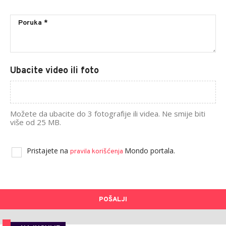
Ubacite video ili foto
Možete da ubacite do 3 fotografije ili videa. Ne smije biti
više od 25 MB.
Pristajete na
Mondo portala.
pravila korišćenja
POŠALJI