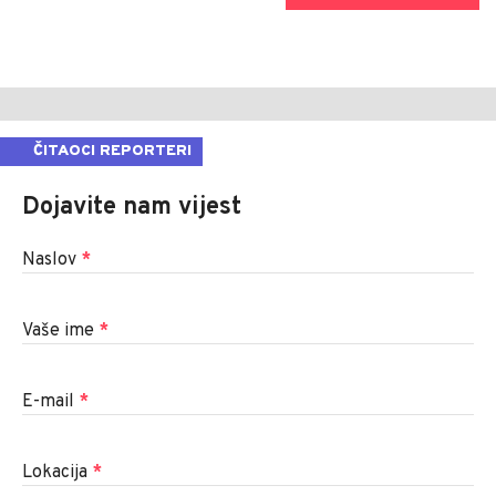
ČITAOCI REPORTERI
Dojavite nam vijest
Naslov
*
Vaše ime
*
E-mail
*
Lokacija
*