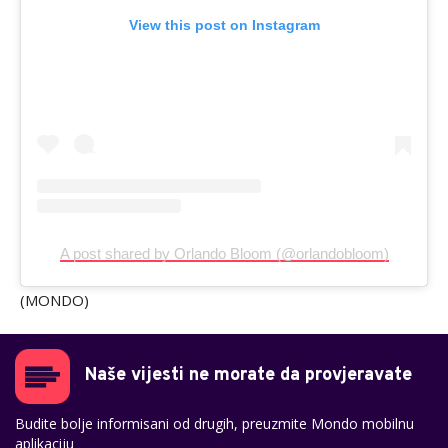
View this post on Instagram
A post shared by Orlando Bloom (@orlandobloom)
(MONDO)
Naše vijesti ne morate da provjeravate
Budite bolje informisani od drugih, preuzmite Mondo mobilnu
aplikaciju