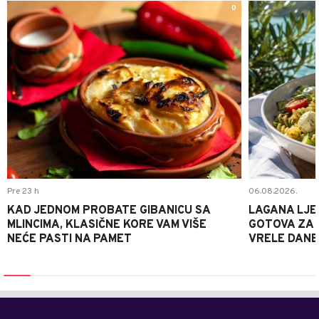
0
Pre 23 h
06.08.2026.
KAD JEDNOM PROBATE GIBANICU SA
LAGANA LJE
MLINCIMA, KLASIČNE KORE VAM VIŠE
GOTOVA ZA 2
NEĆE PASTI NA PAMET
VRELE DANE