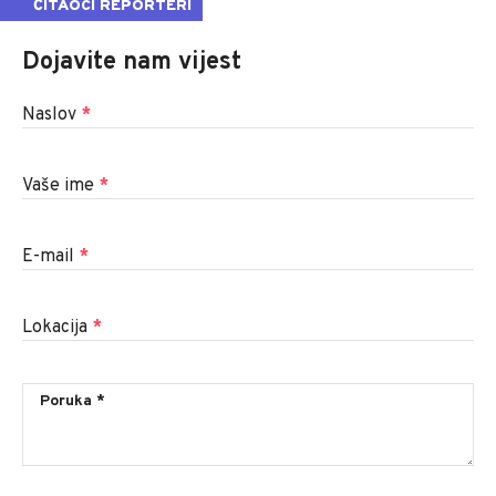
ČITAOCI REPORTERI
Dojavite nam vijest
Naslov
*
Vaše ime
*
E-mail
*
Lokacija
*