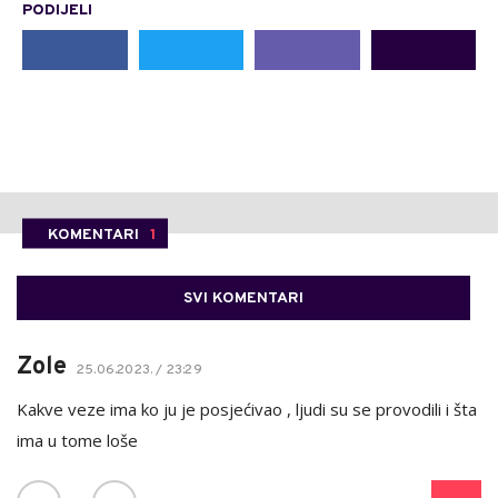
PODIJELI
KOMENTARI
1
SVI KOMENTARI
Zole
25.06.2023. / 23:29
Kakve veze ima ko ju je posjećivao , ljudi su se provodili i šta
ima u tome loše