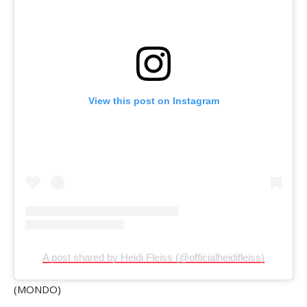
View this post on Instagram
A post shared by Heidi Fleiss (@officialheidifleiss)
(MONDO)