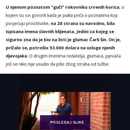
U njenom poznatom "guči" rokovniku crvenih korica
, o
kojem su svi govorili kada je pukla priča o poznatima koji
posjećuju prostitutke,
na 28 strana su navodno, bila
ispisana imena slavnih klijenata. Jedini za kojeg se
sigurno zna da je bio na listi je glumac Čarli šin. On je,
pričalo se, potrošio 53.000 dolara na usluge njenih
djevojaka
. O drugim imenima redatelja, glumaca, pjevača
još se niko nije usudio da piše zbog straha od tužbe.
POGLEDAJ SLIKE