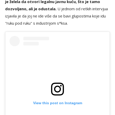
je želela da otvori legalnu javnu kuću, što je tamo
dozvoljeno, ali je odustala.
U jednom od retkih intervjua
izjavila je da joj ne ide više da se bavi glupostima koje idu
"ruku pod ruku" s industrijom s*ksa.
View this post on Instagram