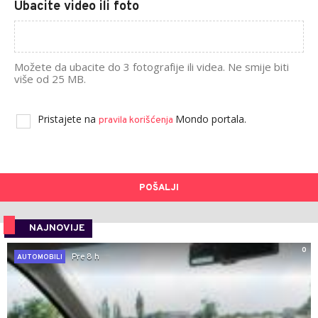
Ubacite video ili foto
Možete da ubacite do 3 fotografije ili videa. Ne smije biti
više od 25 MB.
Pristajete na
Mondo portala.
pravila korišćenja
POŠALJI
NAJNOVIJE
0
Pre 8 h
AUTOMOBILI