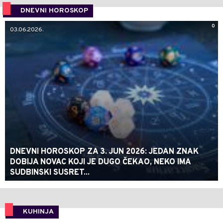
DNEVNI HOROSKOP
0
03.06.2026.
DNEVNI HOROSKOP ZA 3. JUN 2026: JEDAN ZNAK
DOBIJA NOVAC KOJI JE DUGO ČEKAO, NEKO IMA
SUDBINSKI SUSRET...
KUHINJA