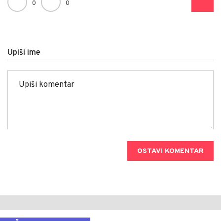
0
0
Upiši ime
OSTAVI KOMENTAR