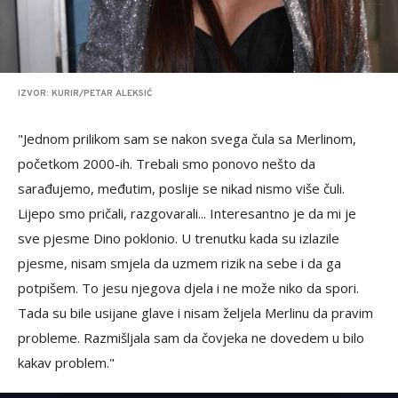
IZVOR: KURIR/PETAR ALEKSIĆ
"Jednom prilikom sam se nakon svega čula sa Merlinom,
početkom 2000-ih. Trebali smo ponovo nešto da
sarađujemo, međutim, poslije se nikad nismo više čuli.
Lijepo smo pričali, razgovarali... Interesantno je da mi je
sve pjesme Dino poklonio. U trenutku kada su izlazile
pjesme, nisam smjela da uzmem rizik na sebe i da ga
potpišem. To jesu njegova djela i ne može niko da spori.
Tada su bile usijane glave i nisam željela Merlinu da pravim
probleme. Razmišljala sam da čovjeka ne dovedem u bilo
kakav problem."