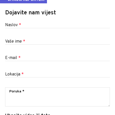
Dojavite nam vijest
Naslov
*
Vaše ime
*
E-mail
*
Lokacija
*