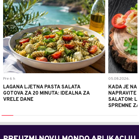
Pre 6 h
05.08.2026.
LAGANA LJETNA PASTA SALATA
KADA JE NA
GOTOVA ZA 20 MINUTA: IDEALNA ZA
NAPRAVITE 
VRELE DANE
SALATOM: LA
SPREMNE ZA
PREUZMI NOVU MONDO APLIKACIJU