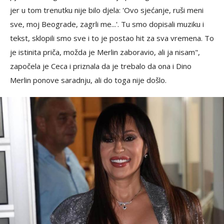
jer u tom trenutku nije bilo djela: 'Ovo sjećanje, ruši meni
sve, moj Beograde, zagrli me...'. Tu smo dopisali muziku i
tekst, sklopili smo sve i to je postao hit za sva vremena. To
je istinita priča, možda je Merlin zaboravio, ali ja nisam",
započela je Ceca i priznala da je trebalo da ona i Dino
Merlin ponove saradnju, ali do toga nije došlo.