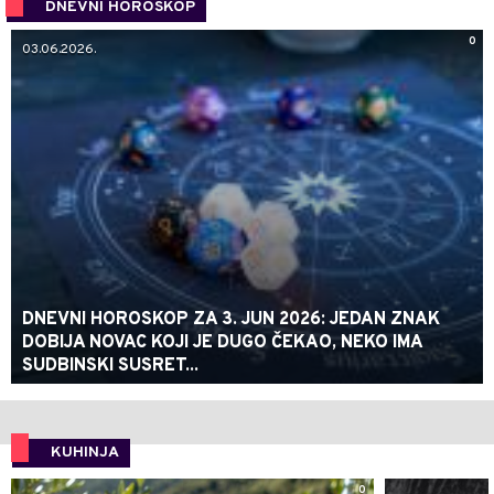
DNEVNI HOROSKOP
0
03.06.2026.
DNEVNI HOROSKOP ZA 3. JUN 2026: JEDAN ZNAK
DOBIJA NOVAC KOJI JE DUGO ČEKAO, NEKO IMA
SUDBINSKI SUSRET...
KUHINJA
0