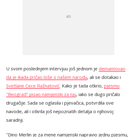
U svom poslednjem intervjuu još jednom je
demantovao
da je ikada pričao loše o našem narodu
, ali se dotakao i
Svetlane Cece Ražnatović
. Kako je tada otkrio,
pjesmu
"Beograd" pisao namjenski za nju
, iako se dugo pričalo
drugačije. Sada se oglasila i pjevačica, potvrdila ove
navode, ali i otkrila još nepoznatih detalja o njihovoj
saradnji.
"Dino Merlin je za mene namjenski napravio jednu pjesmu,