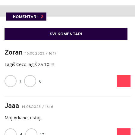
KOMENTARI
2
SVI KOMENTARI
Zoran
16.08.2023. / 16:17
Lagiš Ceco lagiš za 10. !!!
1
0
Jaaa
14.08.2023. / 16:16
Moj Arkane, ustaj...