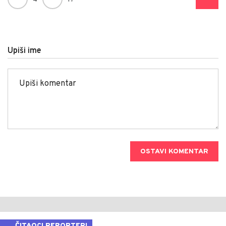
4
17
Upiši ime
OSTAVI KOMENTAR
ČITAOCI REPORTERI