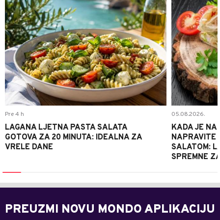
Pre 4 h
05.08.2026.
LAGANA LJETNA PASTA SALATA
KADA JE NA
GOTOVA ZA 20 MINUTA: IDEALNA ZA
NAPRAVITE 
VRELE DANE
SALATOM: LA
SPREMNE ZA
PREUZMI NOVU MONDO APLIKACIJU