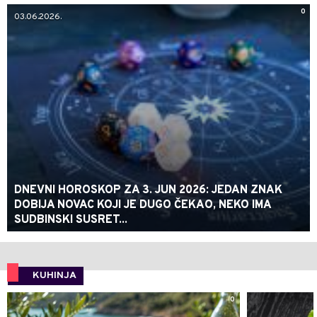
0
03.06.2026.
DNEVNI HOROSKOP ZA 3. JUN 2026: JEDAN ZNAK
DOBIJA NOVAC KOJI JE DUGO ČEKAO, NEKO IMA
SUDBINSKI SUSRET...
KUHINJA
0