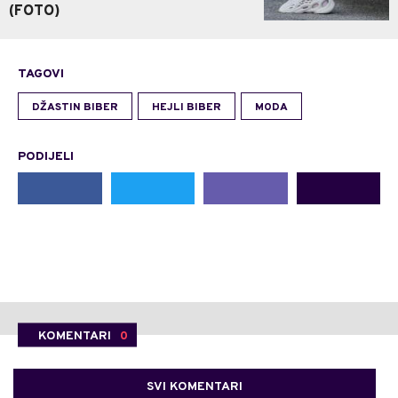
(FOTO)
TAGOVI
DŽASTIN BIBER
HEJLI BIBER
MODA
PODIJELI
KOMENTARI
0
SVI KOMENTARI