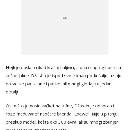
Hejli je došla u nikad kraćoj haljinici, a ona i suprug nosili su
kožne jakne. Džastin je ispod svoje imao potkošulju, uz nju
prevelike pantalone i patike, ali mnogi gledaju u jedan
detalj!
Osim što je nosio kačket na tufne, Džastin je odabrao i
roze "naduvane" naočare brenda "Loewe"! Nije u pitanju
preskup model, košta oko 300 evra, ali su mnogi zbunjeni