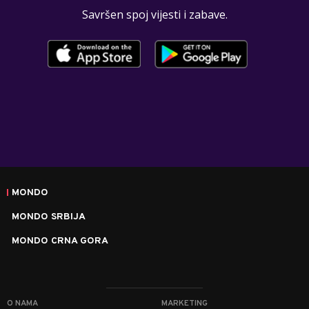
Savršen spoj vijesti i zabave.
MONDO
MONDO SRBIJA
MONDO CRNA GORA
O NAMA
MARKETING