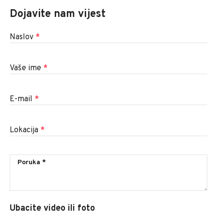
Dojavite nam vijest
Naslov
*
Vaše ime
*
E-mail
*
Lokacija
*
Ubacite video ili foto