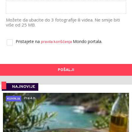
Možete da ubacite do 3 fotografije ili videa. Ne smije biti
više od 25 MB.
Pristajete na
Mondo portala.
pravila korišćenja
POŠALJI
NAJNOVIJE
0
Pre 4 h
KUHINJA