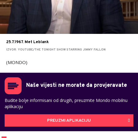
25.7.1967. Met Leblank
IZVOR: YOUTUBE/THE TONIGHT SHOW STARRING JIMMY FALLON
(MONDO)
Naše vijesti ne morate da provjeravate
Budite bolje informisani od drugih, preuzmite Mondo mobilnu
aplikaciju
PREUZMI APLIKACIJU