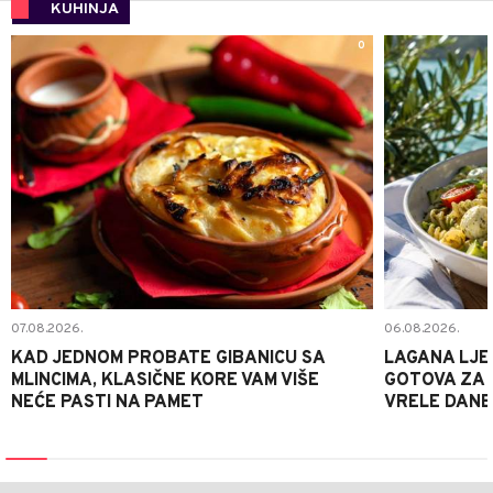
KUHINJA
0
07.08.2026.
06.08.2026.
KAD JEDNOM PROBATE GIBANICU SA
LAGANA LJE
MLINCIMA, KLASIČNE KORE VAM VIŠE
GOTOVA ZA 2
NEĆE PASTI NA PAMET
VRELE DANE