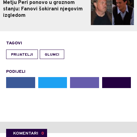
Metju Peri ponovo u groznom
stanju: Fanovi šokirani njegovim
izgledom
TAGOVI
PRIJATELJI
GLUMCI
PODIJELI
KOMENTARI
0