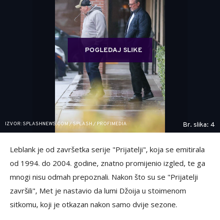
POGLEDAJ SLIKE
IZVOR: SPLASHNEWS.COM / SPLASH / PROFIMEDIA
Br. slika: 4
Leblank je od završetka serije "Prijatelji", koja se emitirala
od 1994. do 2004. godine, znatno promijenio izgled, te ga
mnogi nisu odmah prepoznali. Nakon što su se "Prijatelji
završili", Met je nastavio da lumi Džoija u stoimenom
sitkomu, koji je otkazan nakon samo dvije sezone.