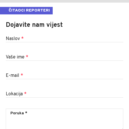
ČITAOCI REPORTERI
Dojavite nam vijest
Naslov
*
Vaše ime
*
E-mail
*
Lokacija
*