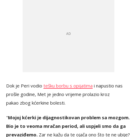
Dok je Peri vodio
tešku borbu s opijatima
i napustio nas
prošle godine, Met je jedno vrijeme prolazio kroz
pakao zbog kćerkine bolesti.
"
Mojoj kćerki je dijagnostikovan problem sa mozgom.
Bio je to veoma mračan period, ali uspjeli smo da ga
prevaziđemo.
Zar ne kažu da te ojača ono što te ne ubije?