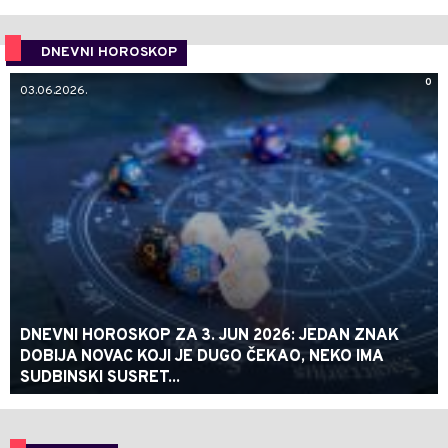
DNEVNI HOROSKOP
0
03.06.2026.
DNEVNI HOROSKOP ZA 3. JUN 2026: JEDAN ZNAK
DOBIJA NOVAC KOJI JE DUGO ČEKAO, NEKO IMA
SUDBINSKI SUSRET...