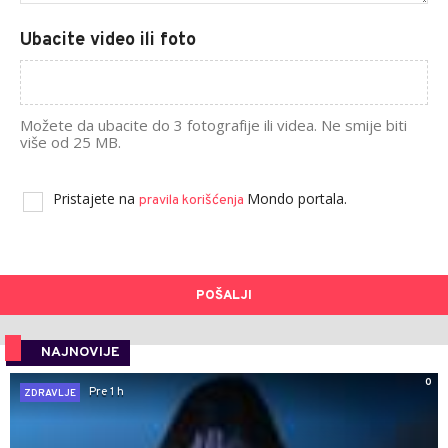
Ubacite video ili foto
Možete da ubacite do 3 fotografije ili videa. Ne smije biti
više od 25 MB.
Pristajete na
Mondo portala.
pravila korišćenja
POŠALJI
NAJNOVIJE
0
Pre 1 h
ZDRAVLJE