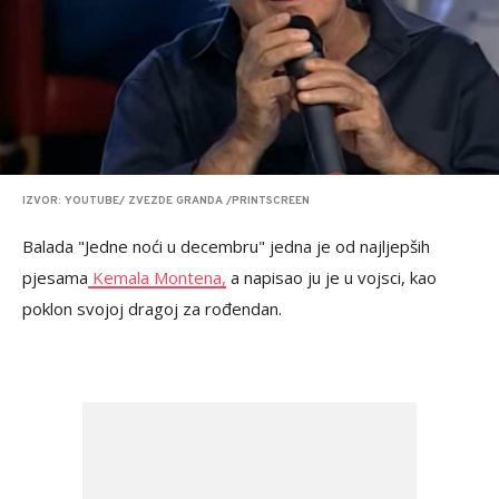
IZVOR: YOUTUBE/ ZVEZDE GRANDA /PRINTSCREEN
Balada "Jedne noći u decembru" jedna je od najljepših
pjesama
Kemala Montena,
a napisao ju je u vojsci, kao
poklon svojoj dragoj za rođendan.