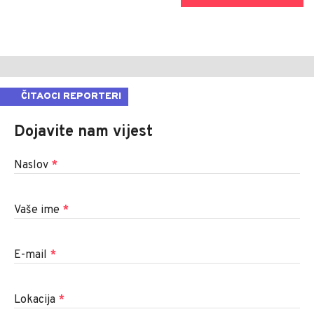
ČITAOCI REPORTERI
Dojavite nam vijest
Naslov
*
Vaše ime
*
E-mail
*
Lokacija
*