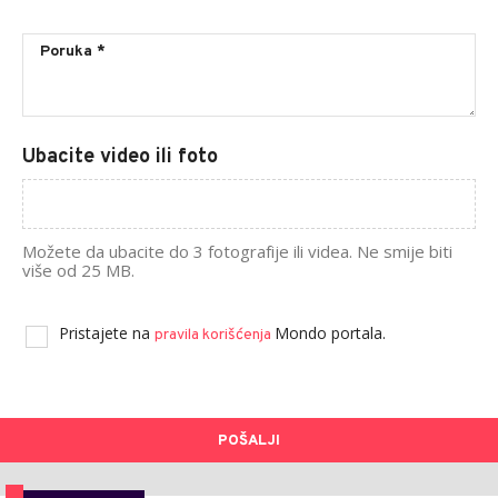
Ubacite video ili foto
Možete da ubacite do 3 fotografije ili videa. Ne smije biti
više od 25 MB.
Pristajete na
Mondo portala.
pravila korišćenja
POŠALJI