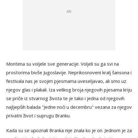
Montena su voljele sve generacije. Voljeli su ga svi na
prostorima bivše Jugoslavije. Neprikosnoveni kralj šansona i
festivala nas je svojim pjesmama uveseljavao, ali smo uz
njegov glas i plakali. Iza velikog broja njegovih pjesama kriju
se priče iz stvarnog života te je tako i jedna od njegovih
najljepših balada "Jedne noći u decembru" vezana za njegov
privatni život i suprugu Branku.
Kada su se upoznali Branka nije znala ko je on. Jednom je za