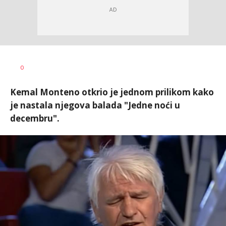
0
Kemal Monteno otkrio je jednom prilikom kako
je nastala njegova balada "Jedne noći u
decembru".