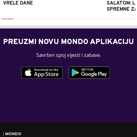
VRELE DANE
SALATOM: LA
SPREMNE ZA
PREUZMI NOVU MONDO APLIKACIJU
Savršen spoj vijesti i zabave.
MONDO