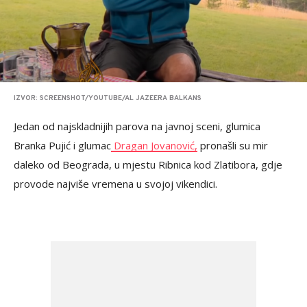
IZVOR: SCREENSHOT/YOUTUBE/AL JAZEERA BALKANS
Jedan od najskladnijih parova na javnoj sceni, glumica
Branka Pujić i glumac
Dragan Jovanović,
pronašli su mir
daleko od Beograda, u mjestu Ribnica kod Zlatibora, gdje
provode najviše vremena u svojoj vikendici.