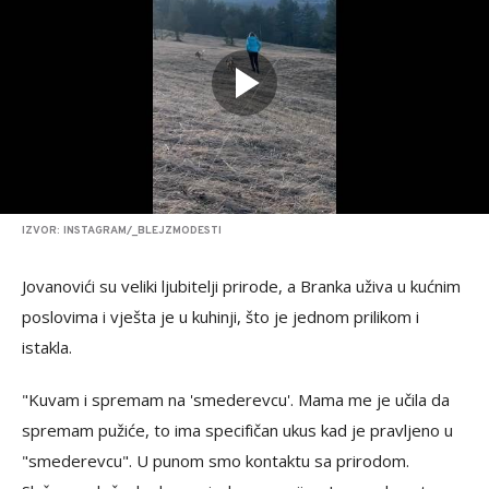
IZVOR: INSTAGRAM/_BLEJZMODESTI
Jovanovići su veliki ljubitelji prirode, a Branka uživa u kućnim
poslovima i vješta je u kuhinji, što je jednom prilikom i
istakla.
"Kuvam i spremam na 'smederevcu'. Mama me je učila da
spremam pužiće, to ima specifičan ukus kad je pravljeno u
"smederevcu". U punom smo kontaktu sa prirodom.