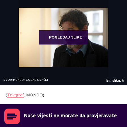
POGLEDAJ SLIKE
IZVOR: MONDO/ GORAN SIVAČKI
Br. slika: 6
(
Telegraf
, MONDO)
Naše vijesti ne morate da provjeravate