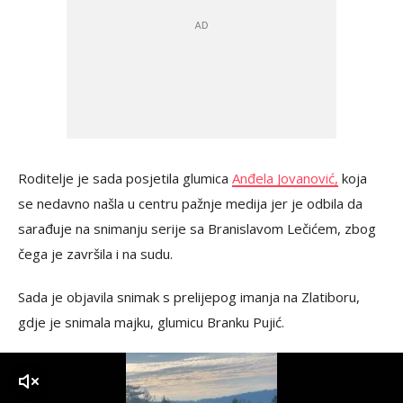
Roditelje je sada posjetila glumica
Anđela Jovanović,
koja
se nedavno našla u centru pažnje medija jer je odbila da
sarađuje na snimanju serije sa Branislavom Lečićem, zbog
čega je završila i na sudu.
Sada je objavila snimak s prelijepog imanja na Zlatiboru,
gdje je snimala majku, glumicu Branku Pujić.
zvuk