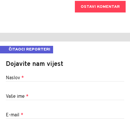
OSTAVI KOMENTAR
ČITAOCI REPORTERI
Dojavite nam vijest
Naslov
*
Vaše ime
*
E-mail
*