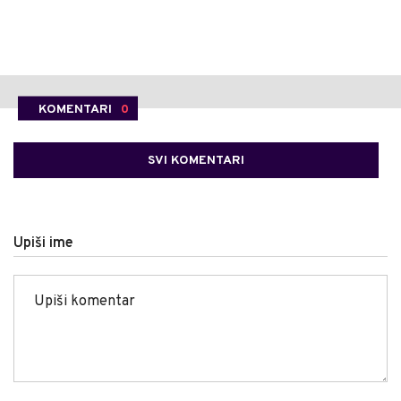
KOMENTARI
0
SVI KOMENTARI
Upiši ime