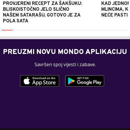
PROVJERENI RECEPT ZA ŠAKŠUKU:
KAD JEDNOM
BLISKOISTOČNO JELO SLIČNO
MLINCIMA, K
NAŠEM SATARAŠU, GOTOVO JE ZA
NEĆE PASTI
POLA SATA
PREUZMI NOVU MONDO APLIKACIJU
Savršen spoj vijesti i zabave.