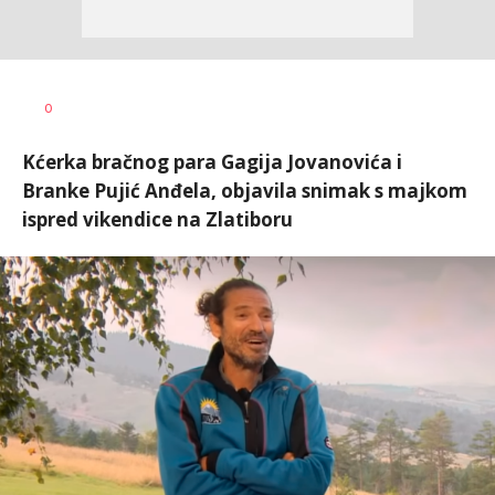
0
Kćerka bračnog para Gagija Jovanovića i
Branke Pujić Anđela, objavila snimak s majkom
ispred vikendice na Zlatiboru