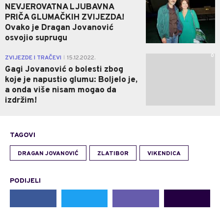
NEVJEROVATNA LJUBAVNA
PRIČA GLUMAČKIH ZVIJEZDA!
Ovako je Dragan Jovanović
osvojio suprugu
0
ZVIJEZDE I TRAČEVI
15.12.2022.
|
Gagi Jovanović o bolesti zbog
koje je napustio glumu: Boljelo je,
a onda više nisam mogao da
izdržim!
TAGOVI
DRAGAN JOVANOVIĆ
ZLATIBOR
VIKENDICA
PODIJELI