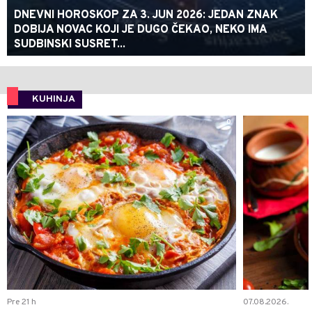
DNEVNI HOROSKOP ZA 3. JUN 2026: JEDAN ZNAK
DOBIJA NOVAC KOJI JE DUGO ČEKAO, NEKO IMA
SUDBINSKI SUSRET...
KUHINJA
0
Pre 21 h
07.08.2026.