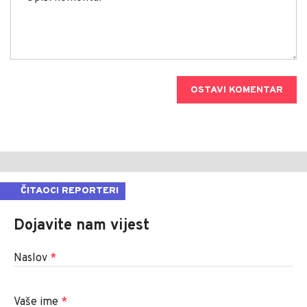
OSTAVI KOMENTAR
ČITAOCI REPORTERI
Dojavite nam vijest
Naslov
*
Vaše ime
*