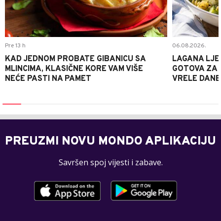
Pre 13 h
06.08.2026.
KAD JEDNOM PROBATE GIBANICU SA
LAGANA LJE
MLINCIMA, KLASIČNE KORE VAM VIŠE
GOTOVA ZA 2
NEĆE PASTI NA PAMET
VRELE DANE
PREUZMI NOVU MONDO APLIKACIJU
Savršen spoj vijesti i zabave.