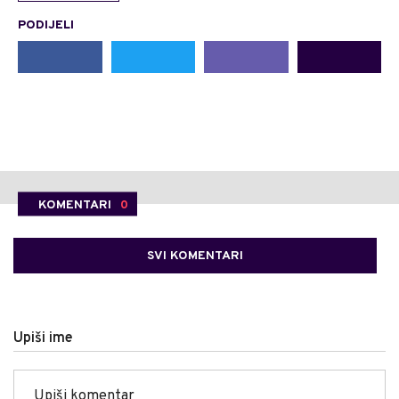
PODIJELI
KOMENTARI
0
SVI KOMENTARI
Upiši ime