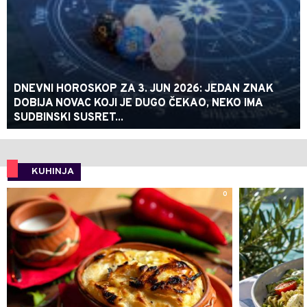
DNEVNI HOROSKOP ZA 3. JUN 2026: JEDAN ZNAK
DOBIJA NOVAC KOJI JE DUGO ČEKAO, NEKO IMA
SUDBINSKI SUSRET...
KUHINJA
0