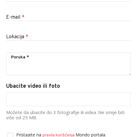
E-mail
*
Lokacija
*
Ubacite video ili foto
Možete da ubacite do 3 fotografije ili videa. Ne smije biti
više od 25 MB.
Pristajete na
Mondo portala.
pravila korišćenja