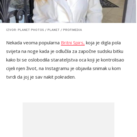
IZVOR: PLANET PHOTOS / PLANET / PROFIMEDIA
Nekada veoma popularna
Britni Spirs,
koja je digla pola
svijeta na noge kada je odlučila za započne sudsku bitku
kako bi se oslobodila starateljstva oca koji je kontrolisao
cijeli njen život, na Instagramu je objavila snimak u kom
tvrdi da joj je sav nakit pokraden.