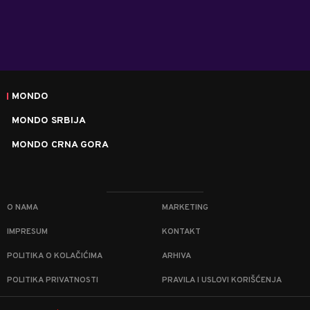
MONDO
MONDO SRBIJA
MONDO CRNA GORA
O NAMA
MARKETING
IMPRESUM
KONTAKT
POLITIKA O KOLAČIĆIMA
ARHIVA
POLITIKA PRIVATNOSTI
PRAVILA I USLOVI KORIŠĆENJA