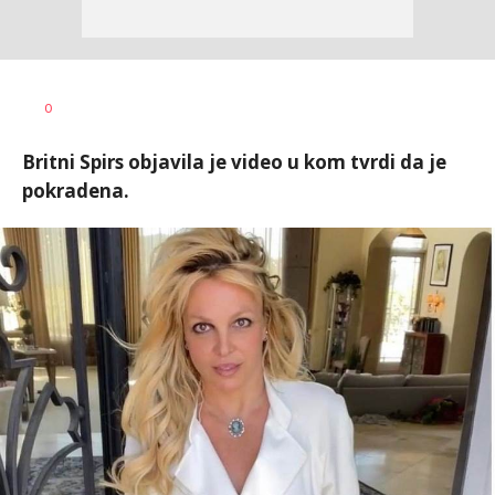
0
Britni Spirs objavila je video u kom tvrdi da je
pokradena.