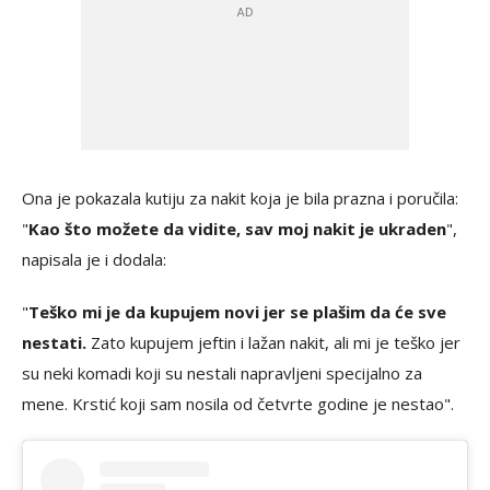
Ona je pokazala kutiju za nakit koja je bila prazna i poručila:
"
Kao što možete da vidite, sav moj nakit je ukraden
",
napisala je i dodala:
"
Teško mi je da kupujem novi jer se plašim da će sve
nestati.
Zato kupujem jeftin i lažan nakit, ali mi je teško jer
su neki komadi koji su nestali napravljeni specijalno za
mene. Krstić koji sam nosila od četvrte godine je nestao".