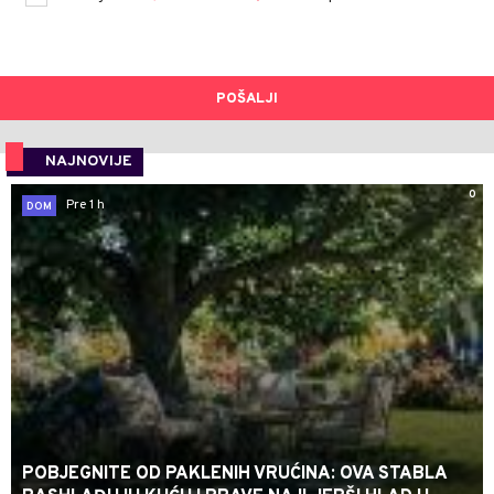
POŠALJI
NAJNOVIJE
0
Pre 1 h
DOM
POBJEGNITE OD PAKLENIH VRUĆINA: OVA STABLA