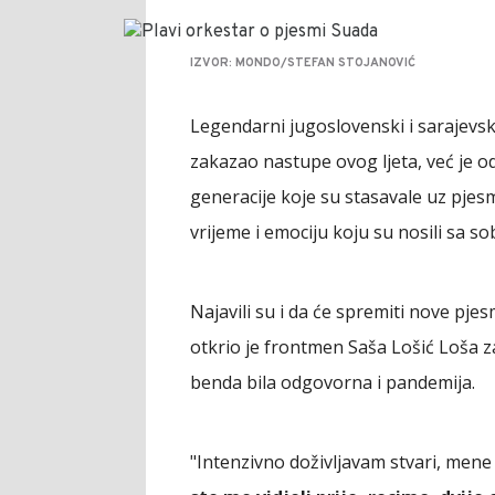
IZVOR: MONDO/STEFAN STOJANOVIĆ
Legendarni jugoslovenski i sarajevski
zakazao nastupe ovog ljeta, već je 
generacije koje su stasavale uz pjesm
vrijeme i emociju koju su nosili sa s
Najavili su i da će spremiti nove pje
otkrio je frontmen Saša Lošić Loša z
benda bila odgovorna i pandemija.
"Intenzivno doživljavam stvari, mene