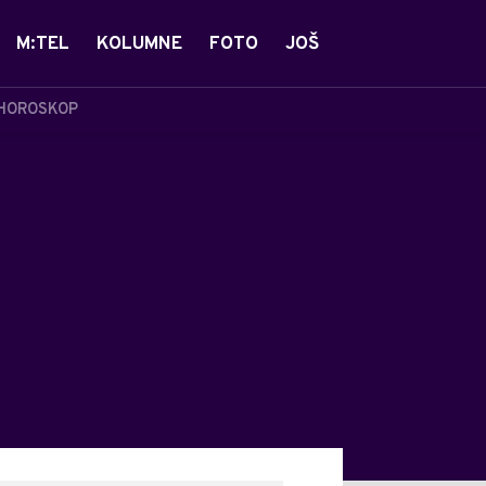
M:TEL
KOLUMNE
FOTO
JOŠ
HOROSKOP