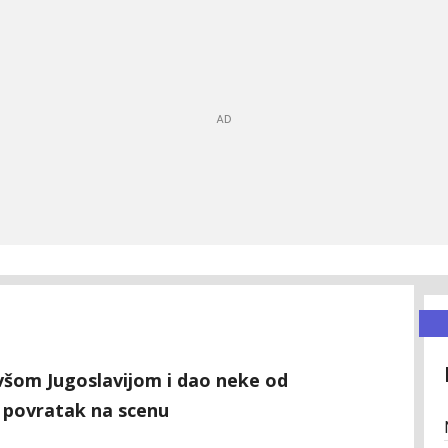
bivšom Jugoslavijom i dao neke od
 povratak na scenu