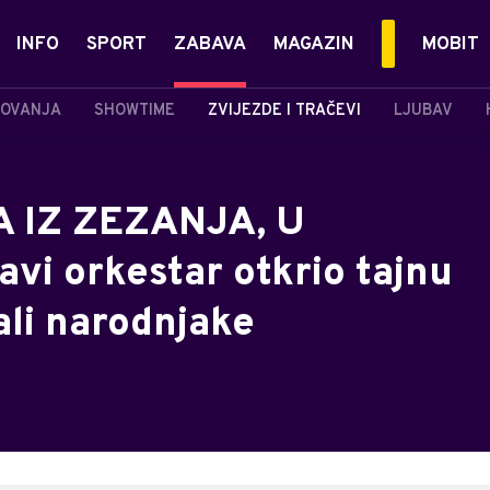
INFO
SPORT
ZABAVA
MAGAZIN
MOBIT
OVANJA
SHOWTIME
ZVIJEZDE I TRAČEVI
LJUBAV
 IZ ZEZANJA, U
vi orkestar otkrio tajnu
rali narodnjake