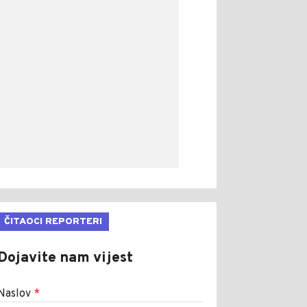
ČITAOCI REPORTERI
Dojavite nam vijest
Naslov
*