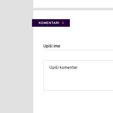
KOMENTARI
0
Upiši ime