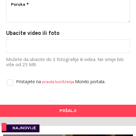
Ubacite video ili foto
Možete da ubacite do 3 fotografije ili videa. Ne smije biti
više od 25 MB.
Pristajete na
Mondo portala.
pravila korišćenja
POŠALJI
NAJNOVIJE