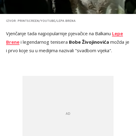
IZVOR: PRINTSCREEN/YOUTUBE/LEPA BRENA
Vjenčanje tada najpopularnije pjevačice na Balkanu
Lepe
Brene
i legendarnog tenisera
Bobe Živojinovića
možda je
i prvo koje su u medijima nazivali "svadbom vijeka".