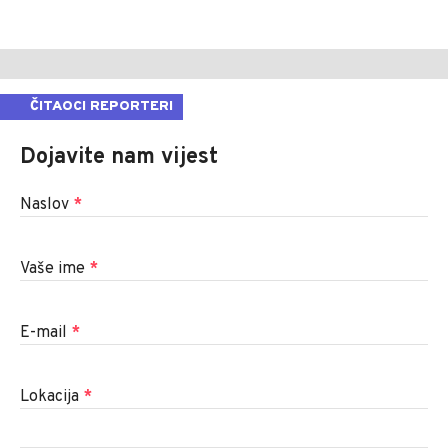
ČITAOCI REPORTERI
Dojavite nam vijest
Naslov
*
Vaše ime
*
E-mail
*
Lokacija
*