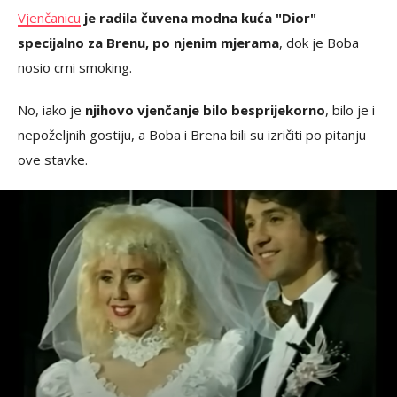
Vjenčanicu
je radila čuvena modna kuća "Dior"
specijalno za Brenu, po njenim mjerama
, dok je Boba
nosio crni smoking.
No, iako je
njihovo vjenčanje bilo besprijekorno
, bilo je i
nepoželjnih gostiju, a Boba i Brena bili su izričiti po pitanju
ove stavke.