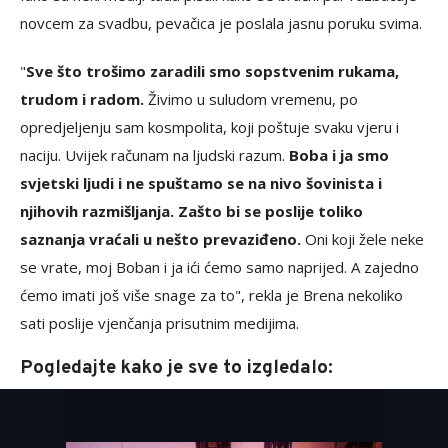
novcem za svadbu, pevačica je poslala jasnu poruku svima.
"
Sve što trošimo zaradili smo sopstvenim rukama,
trudom i radom.
Živimo u suludom vremenu, po
opredjeljenju sam kosmpolita, koji poštuje svaku vjeru i
naciju. Uvijek računam na ljudski razum.
Boba i ja smo
svjetski ljudi i ne spuštamo se na nivo šovinista i
njihovih razmišljanja. Zašto bi se poslije toliko
saznanja vraćali u nešto prevaziđeno.
Oni koji žele neke
se vrate, moj Boban i ja ići ćemo samo naprijed. A zajedno
ćemo imati još više snage za to", rekla je Brena nekoliko
sati poslije vjenčanja prisutnim medijima.
Pogledajte kako je sve to izgledalo: