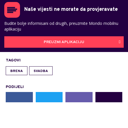
Naše vijesti ne morate da provjeravate
Budite bolje informisani od drugih, preuzmite Mondo mobilnu
aplikaciju
PREUZMI APLIKACIJU
TAGOVI
BRENA
SVADBA
PODIJELI