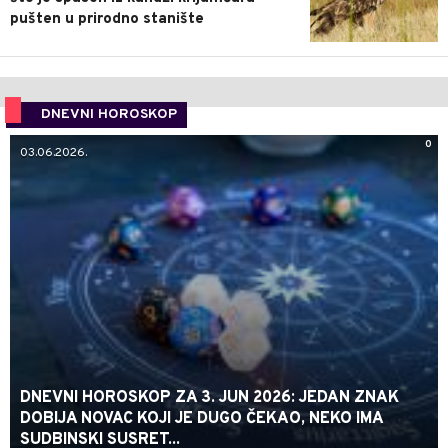
pušten u prirodno stanište
DNEVNI HOROSKOP
0
03.06.2026.
DNEVNI HOROSKOP ZA 3. JUN 2026: JEDAN ZNAK
DOBIJA NOVAC KOJI JE DUGO ČEKAO, NEKO IMA
SUDBINSKI SUSRET...