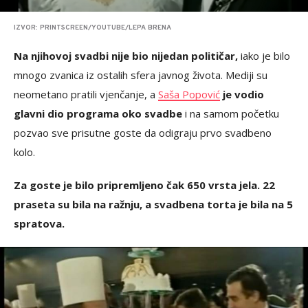
IZVOR: PRINTSCREEN/YOUTUBE/LEPA BRENA
Na njihovoj svadbi nije bio nijedan političar,
iako je bilo
mnogo zvanica iz ostalih sfera javnog života. Mediji su
neometano pratili vjenčanje, a
Saša Popović
je vodio
glavni dio programa oko svadbe
i na samom početku
pozvao sve prisutne goste da odigraju prvo svadbeno
kolo.
Za goste je bilo pripremljeno čak 650 vrsta jela. 22
praseta su bila na ražnju, a svadbena torta je bila na 5
spratova.