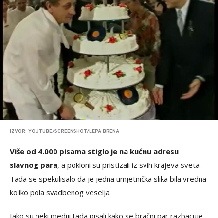
IZVOR: YOUTUBE/SCREENSHOT/LEPA BRENA
Više od 4.000 pisama stiglo je na kućnu adresu
slavnog para
, a pokloni su pristizali iz svih krajeva sveta.
Tada se spekulisalo da je jedna umjetnička slika bila vredna
koliko pola svadbenog veselja.
Iako su neki mediji tada pisali kako se bračni par razbacuje