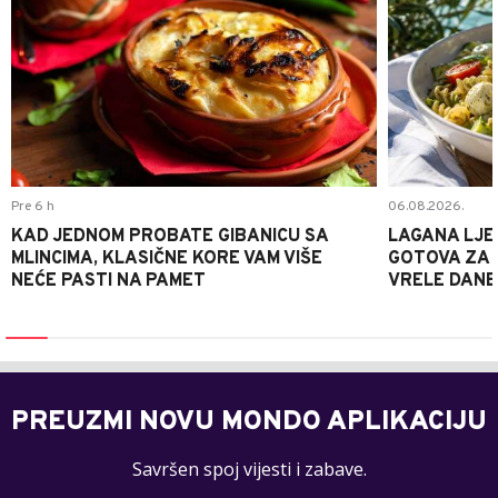
Pre 6 h
06.08.2026.
KAD JEDNOM PROBATE GIBANICU SA
LAGANA LJE
MLINCIMA, KLASIČNE KORE VAM VIŠE
GOTOVA ZA 2
NEĆE PASTI NA PAMET
VRELE DANE
PREUZMI NOVU MONDO APLIKACIJU
Savršen spoj vijesti i zabave.