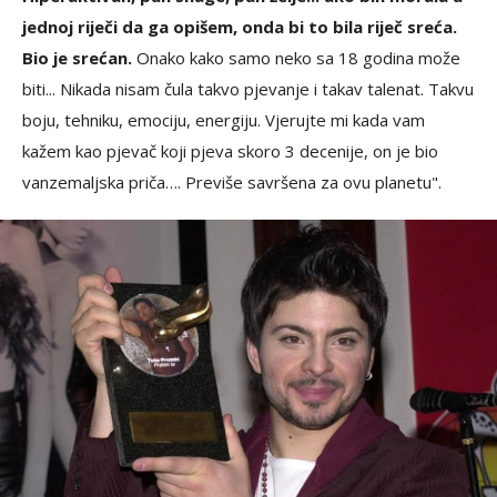
jednoj riječi da ga opišem, onda bi to bila riječ sreća.
Bio je srećan.
Onako kako samo neko sa 18 godina može
biti... Nikada nisam čula takvo pjevanje i takav talenat. Takvu
boju, tehniku, emociju, energiju. Vjerujte mi kada vam
kažem kao pjevač koji pjeva skoro 3 decenije, on je bio
vanzemaljska priča…. Previše savršena za ovu planetu".