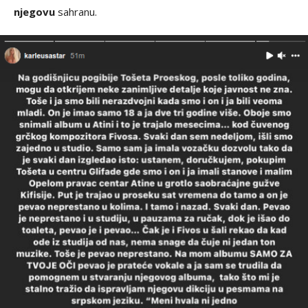
njegovu
sahranu.