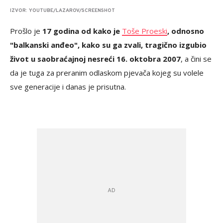
IZVOR: YOUTUBE/LAZAROV/SCREENSHOT
Prošlo je
17 godina od kako je
Toše Proeski
, odnosno
"balkanski anđeo", kako su ga zvali, tragično izgubio
život u saobraćajnoj nesreći 16. oktobra 2007
, a čini se
da je tuga za preranim odlaskom pjevača kojeg su volele
sve generacije i danas je prisutna.