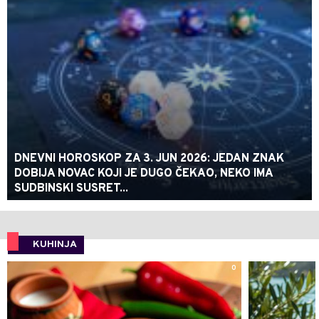
DNEVNI HOROSKOP ZA 3. JUN 2026: JEDAN ZNAK
DOBIJA NOVAC KOJI JE DUGO ČEKAO, NEKO IMA
SUDBINSKI SUSRET...
KUHINJA
0