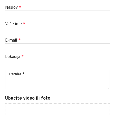
Naslov
*
Vaše ime
*
E-mail
*
Lokacija
*
Ubacite video ili foto