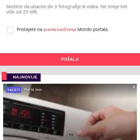
Možete da ubacite do 3 fotografije ili videa. Ne smije biti
više od 25 MB.
Pristajete na
Mondo portala.
pravila korišćenja
POŠALJI
NAJNOVIJE
0
Pre 16 min
SAVJETI