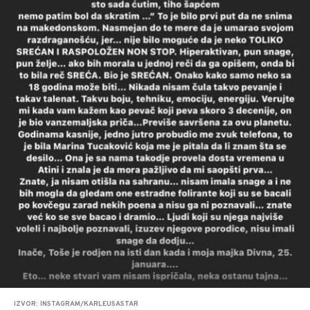
IZVOR: INSTAGRAM/KARLEUSASTAR