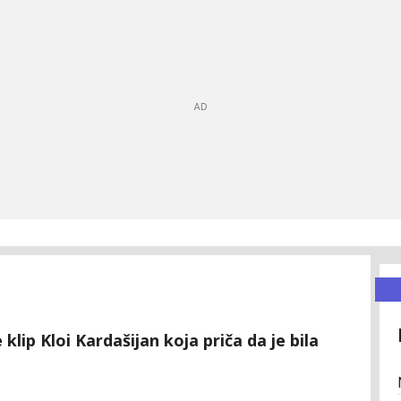
ip Kloi Kardašijan koja priča da je bila