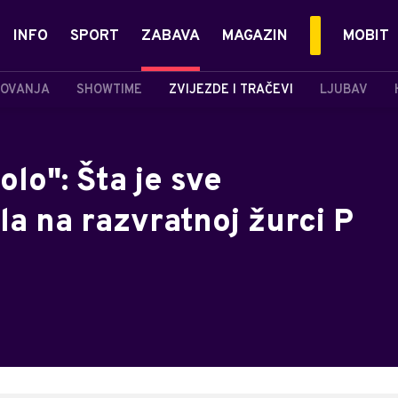
INFO
SPORT
ZABAVA
MAGAZIN
MOBIT
OVANJA
SHOWTIME
ZVIJEZDE I TRAČEVI
LJUBAV
golo": Šta je sve
la na razvratnoj žurci P