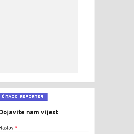
ČITAOCI REPORTERI
Dojavite nam vijest
Naslov
*