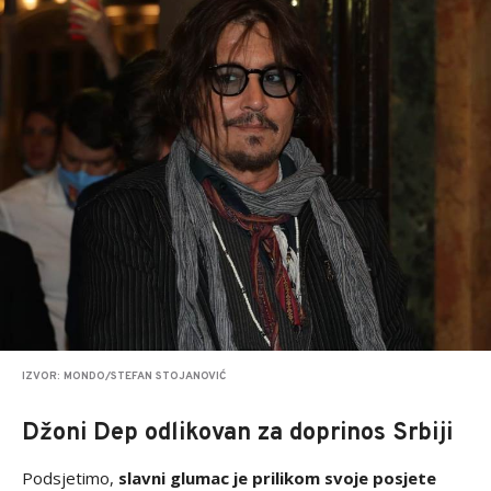
IZVOR: MONDO/STEFAN STOJANOVIĆ
Džoni Dep odlikovan za doprinos Srbiji
Podsjetimo,
slavni glumac je prilikom svoje posjete