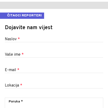
ČITAOCI REPORTERI
Dojavite nam vijest
Naslov
*
Vaše ime
*
E-mail
*
Lokacija
*