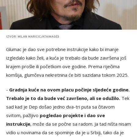
IZVOR: MILAN MARICIC/ATAIMAGES
Glumac je dao sve potrebne instrukcije kako bi imanje
izgledalo kako želi, a kuća je trebalo da bude završena još
krajem prošle ili početkom ove godine. Prema riječima
komšija, glumčeva nekretnina će biti sazidana tokom 2025.
-
Gradnja kuće na ovom placu počinje sljedeće godine.
Trebalo je to da bude već završeno, ali se odužilo.
Tek
sad kad je Dep došao jedno dva-tri puta sa čitavom
svitom, pažljivo
pogledao projekte i dao sve
instrukcije
, može da se počne sa radom. Ja tad ništa nisam
vidio u novinama da se spominje da je u Srbiji, tako da je