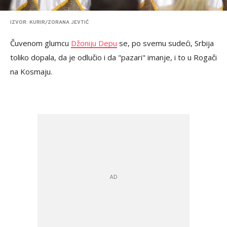
IZVOR: KURIR/ZORANA JEVTIĆ
Čuvenom glumcu
Džoniju Depu
se, po svemu sudeći, Srbija
toliko dopala, da je odlučio i da "pazari" imanje, i to u Rogači
na Kosmaju.