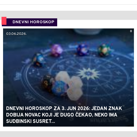
DNEVNI HOROSKOP
0
03.06.2026.
DNEVNI HOROSKOP ZA 3. JUN 2026: JEDAN ZNAK
DOBIJA NOVAC KOJI JE DUGO ČEKAO, NEKO IMA
SUDBINSKI SUSRET...