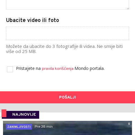
Ubacite video ili foto
Možete da ubacite do 3 fotografije ili videa. Ne smije biti
više od 25 MB.
Pristajete na
Mondo portala.
pravila korišćenja
POŠALJI
NAJNOVIJE
0
Pre 38 min
ZANIMLJIVOSTI