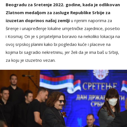
Beogradu za Sretenje 2022. godine, kada je odlikovan
Zlatnom medaljom za zasluge Republike Srbije za
izuzetan doprinos našoj zemlji
u njenim naporima za
širenje i unapređenje lokalne umjetničke zajednice, posetio
i Kosmaj. On je s prijateljima boravio na nekoliko lokacija na
ovoj srpskoj planini kako bi pogledao kuće i placeve na
kojima bi sagradio nekretninu, jer želi da je ima baš u Srbiji,
za koju je izuzetno vezan.