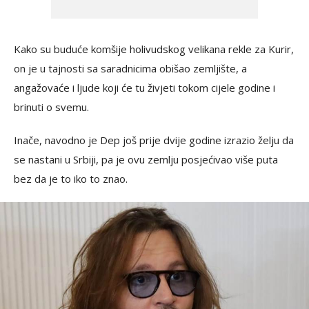
Kako su buduće komšije holivudskog velikana rekle za Kurir,
on je u tajnosti sa saradnicima obišao zemljište, a
angažovaće i ljude koji će tu živjeti tokom cijele godine i
brinuti o svemu.
Inače, navodno je Dep još prije dvije godine izrazio želju da
se nastani u Srbiji, pa je ovu zemlju posjećivao više puta
bez da je to iko to znao.