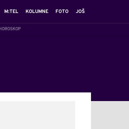
M:TEL
KOLUMNE
FOTO
JOŠ
HOROSKOP