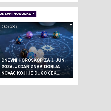
DNEVNI HOROSKOP
0
03.06.2026.
DNEVNI HOROSKOP ZA 3. JUN
2026: JEDAN ZNAK DOBIJA
NOVAC KOJI JE DUGO ČEK...