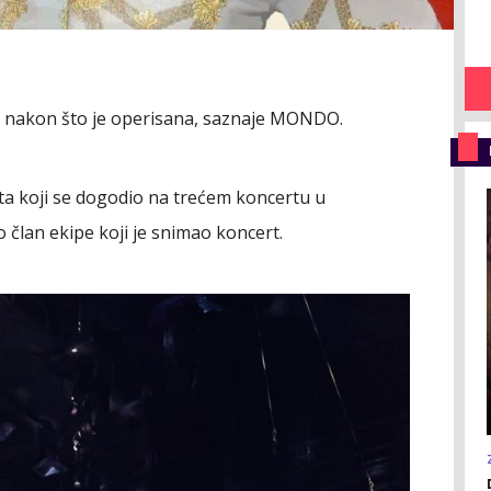
n nakon što je operisana, saznaje MONDO.
ta koji se dogodio na trećem koncertu u
 član ekipe koji je snimao koncert.