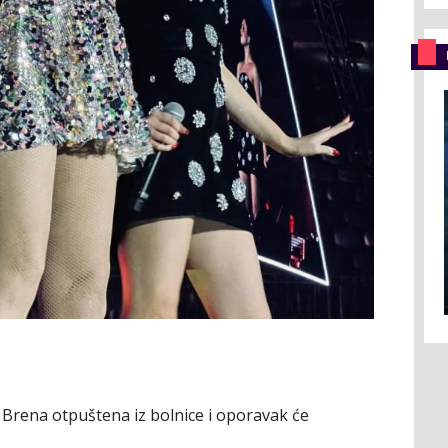
 Brena otpuštena iz bolnice i oporavak će