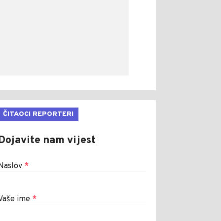
ČITAOCI REPORTERI
Dojavite nam vijest
Naslov
*
Vaše ime
*