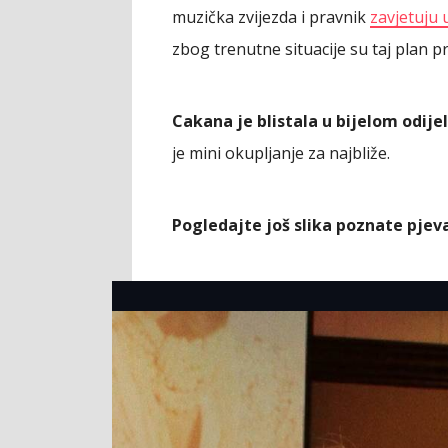
muzička zvijezda i pravnik
zavjetuju 
zbog trenutne situacije su taj plan pr
Cakana je blistala u bijelom odije
je mini okupljanje za najbliže.
Pogledajte još slika poznate pjev