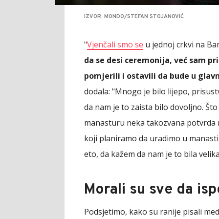
IZVOR: MONDO/STEFAN STOJANOVIĆ
"
Vjenčali smo se
u jednoj crkvi na 
da se desi ceremonija, već sam pri
pomjerili i ostavili da bude u gla
dodala: "Mnogo je bilo lijepo, prisust
da nam je to zaista bilo dovoljno. Što
manasturu neka takozvana potvrda na
koji planiramo da uradimo u manastir
eto, da kažem da nam je to bila velika 
Morali su sve da is
Podsjetimo, kako su ranije pisali medi