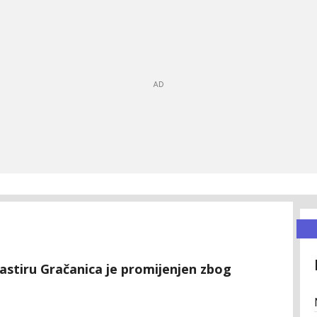
astiru Gračanica je promijenjen zbog