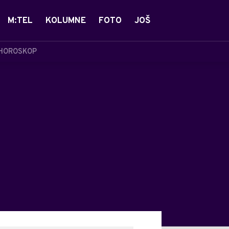
M:TEL
KOLUMNE
FOTO
JOŠ
HOROSKOP