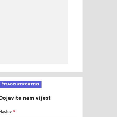
ČITAOCI REPORTERI
Dojavite nam vijest
Naslov
*