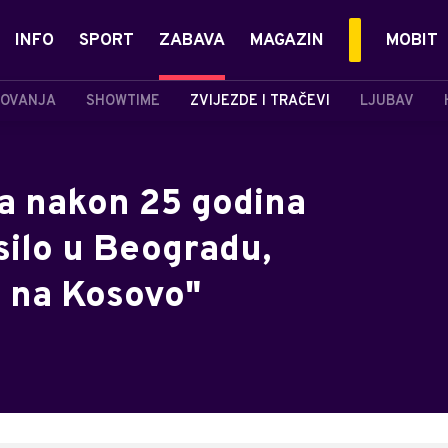
INFO
SPORT
ZABAVA
MAGAZIN
MOBIT
OVANJA
SHOWTIME
ZVIJEZDE I TRAČEVI
LJUBAV
a nakon 25 godina
esilo u Beogradu,
 na Kosovo"