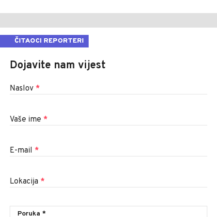
ČITAOCI REPORTERI
Dojavite nam vijest
Naslov
*
Vaše ime
*
E-mail
*
Lokacija
*