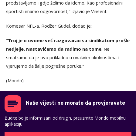
predstavljamo i gdje želimo da idemo. Kao profesionalni
sportisti imamo odgovornost," izjavio je Vinsent.
Komesar NFL-a, Rodžer Gudel, dodao je:
"
Troj je o ovome već razgovarao sa sindikatom prošle
nedjelje. Nastavićemo da radimo na tome
. Ne
smatramo da je ovo prikladno u ovakvim okolnostima i
vjerujemo da šalje pogrešne poruke."
(Mondo)
Naše vijesti ne morate da provjeravate
Budite bolje informisani od drugih, preuzmite Mondo mobilnu
aplikaciju