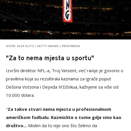
IZVOR: ALEX SLITZ / GETTY IMAGES / PROFIMEDIA
"Za to nema mjesta u sportu"
Izvršni direktor NFL-a, Troj Vinsent, već ranije je govorio o
pravilima koja su rezultirala kaznama za igrače poput
Dešona Votsona i Dejvida N’Džokua, kažnjene sa više od
10.000 dolara.
"
Za takve stvari nema mjesta u profesionalnom
američkom fudbalu. Razmislite o tome gdje smo kao
društvo...
Mislim da to nije ono što želimo da