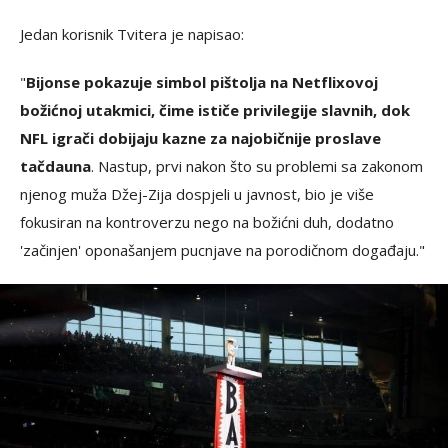
Jedan korisnik Tvitera je napisao:
"
Bijonse pokazuje simbol pištolja na Netflixovoj
božićnoj utakmici, čime ističe privilegije slavnih, dok
NFL igrači dobijaju kazne za najobičnije proslave
tačdauna
. Nastup, prvi nakon što su problemi sa zakonom
njenog muža Džej-Zija dospjeli u javnost, bio je više
fokusiran na kontroverzu nego na božićni duh, dodatno
'začinjen' oponašanjem pucnjave na porodičnom događaju."