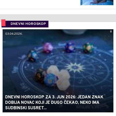
DNEVNI HOROSKOP
0
03.06.2026.
DNEVNI HOROSKOP ZA 3. JUN 2026: JEDAN ZNAK
DOBIJA NOVAC KOJI JE DUGO ČEKAO, NEKO IMA
SUDBINSKI SUSRET...