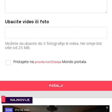
Ubacite video ili foto
Možete da ubacite do 3 fotografije ili videa. Ne smije biti
više od 25 MB.
Pristajete na
Mondo portala.
pravila korišćenja
POŠALJI
NAJNOVIJE
0
Pre 16 min
DOM