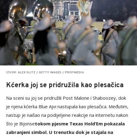
IZVOR: ALEX SLITZ / GETTY IMAGES / PROFIMEDIA
Kćerka joj se pridružila kao plesačica
Na sceni su joj se pridružili Post Malone i Shaboozey, dok
je njena kćerka Blue Ajvi nastupala kao plesačica. Međutim,
nastup je naišao na podijeljene reakcije na internetu nakon
što je Bijonse
tokom pjesme Texas Hold’Em pokazala
zabranjeni simbol. U trenutku dok je stajala na