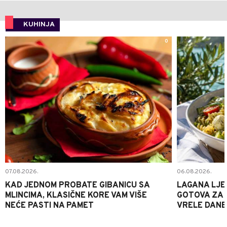
KUHINJA
0
07.08.2026.
06.08.2026.
KAD JEDNOM PROBATE GIBANICU SA
LAGANA LJE
MLINCIMA, KLASIČNE KORE VAM VIŠE
GOTOVA ZA 2
NEĆE PASTI NA PAMET
VRELE DANE