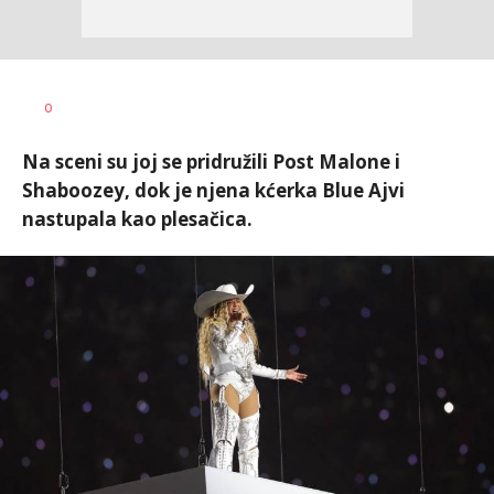
0
Na sceni su joj se pridružili Post Malone i
Shaboozey, dok je njena kćerka Blue Ajvi
nastupala kao plesačica.