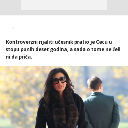
0
Kontroverzni rijaliti učesnik pratio je Cecu u
stopu punih deset godina, a sada o tome ne želi
ni da priča.