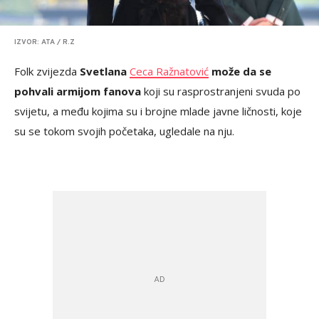
IZVOR: ATA / R.Z
Folk zvijezda
Svetlana
Ceca Ražnatović
može da se
pohvali armijom fanova
koji su rasprostranjeni svuda po
svijetu, a među kojima su i brojne mlade javne ličnosti, koje
su se tokom svojih početaka, ugledale na nju.