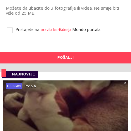
Možete da ubacite do 3 fotografije ili videa. Ne smije biti
više od 25 MB.
Pristajete na
Mondo portala.
pravila korišćenja
POŠALJI
NAJNOVIJE
0
Pre 6 h
LJUBIMCI