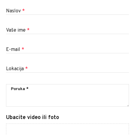
Naslov
*
Vaše ime
*
E-mail
*
Lokacija
*
Ubacite video ili foto