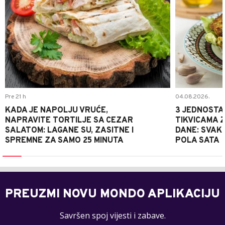
Pre 21 h
04.08.2026.
KADA JE NAPOLJU VRUĆE,
3 JEDNOSTA
NAPRAVITE TORTILJE SA CEZAR
TIKVICAMA 
SALATOM: LAGANE SU, ZASITNE I
DANE: SVAKI
SPREMNE ZA SAMO 25 MINUTA
POLA SATA
PREUZMI NOVU MONDO APLIKACIJU
Savršen spoj vijesti i zabave.