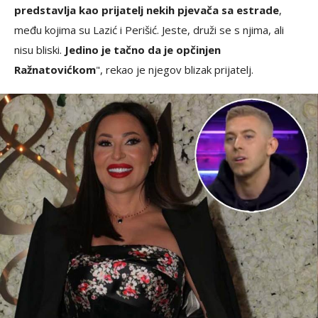
predstavlja kao prijatelj nekih pjevača sa estrade
,
među kojima su Lazić i Perišić. Jeste, druži se s njima, ali
nisu bliski.
Jedino je tačno da je opčinjen
Ražnatovićkom
", rekao je njegov blizak prijatelj.