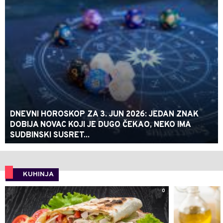
DNEVNI HOROSKOP ZA 3. JUN 2026: JEDAN ZNAK
DOBIJA NOVAC KOJI JE DUGO ČEKAO, NEKO IMA
SUDBINSKI SUSRET...
KUHINJA
0