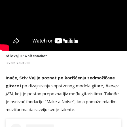
Stiv Vaj u "Whitesnake"
IZVOR: YOUTUBE
Inače, Stiv Vaj je poznat po korišćenju sedmožičane
gitare
i po dizajniranju sopstvenog modela gitare,
Ibanez
JEM
, koji je postao prepoznatljiv među gitaristima. Takođe
je osnivač fondacije "Make a Noise", koja pomaže mladim
muzičarima da razviju svoje talente.