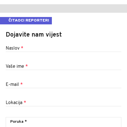
ČITAOCI REPORTERI
Dojavite nam vijest
Naslov
*
Vaše ime
*
E-mail
*
Lokacija
*