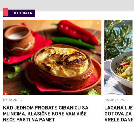
KUHINJA
0
07.08.2026.
06.08.2026.
KAD JEDNOM PROBATE GIBANICU SA
LAGANA LJE
MLINCIMA, KLASIČNE KORE VAM VIŠE
GOTOVA ZA 2
NEĆE PASTI NA PAMET
VRELE DANE