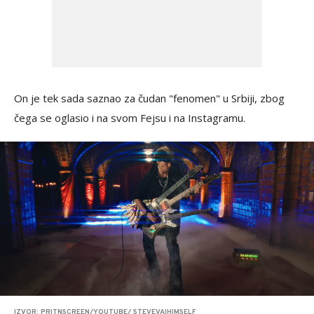
On je tek sada saznao za čudan "fenomen" u Srbiji, zbog
čega se oglasio i na svom Fejsu i na Instagramu.
IZVOR: PRITNSCREEN/YOUTUBE/ STEVEVAIHIMSELF