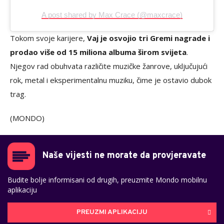
A post shared by Max Crace (@maxcrace)
Tokom svoje karijere,
Vaj je osvojio tri Gremi nagrade i
prodao više od 15 miliona albuma širom svijeta
.
Njegov rad obuhvata različite muzičke žanrove, uključujući
rok, metal i eksperimentalnu muziku, čime je ostavio dubok
trag.
(MONDO)
Naše vijesti ne morate da provjeravate
Budite bolje informisani od drugih, preuzmite Mondo mobilnu
aplikaciju
PREUZMI APLIKACIJU