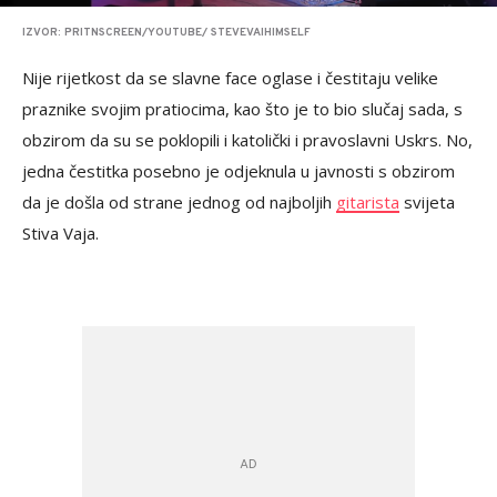
IZVOR: PRITNSCREEN/YOUTUBE/ STEVEVAIHIMSELF
Nije rijetkost da se slavne face oglase i čestitaju velike
praznike svojim pratiocima, kao što je to bio slučaj sada, s
obzirom da su se poklopili i katolički i pravoslavni Uskrs. No,
jedna čestitka posebno je odjeknula u javnosti s obzirom
da je došla od strane jednog od najboljih
gitarista
svijeta
Stiva Vaja.