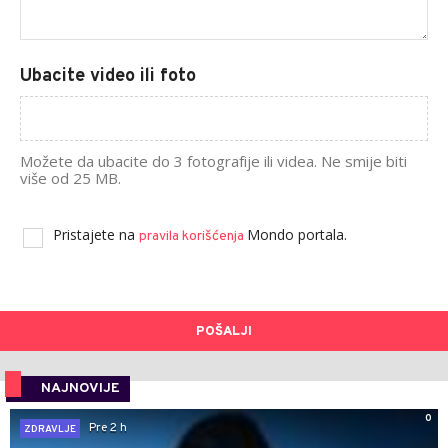
Ubacite video ili foto
Možete da ubacite do 3 fotografije ili videa. Ne smije biti
više od 25 MB.
Pristajete na
Mondo portala.
pravila korišćenja
POŠALJI
NAJNOVIJE
0
Pre 2 h
ZDRAVLJE