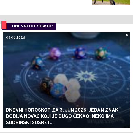
DNEVNI HOROSKOP
0
03.06.2026.
DNEVNI HOROSKOP ZA 3. JUN 2026: JEDAN ZNAK
DOBIJA NOVAC KOJI JE DUGO ČEKAO, NEKO IMA
SUDBINSKI SUSRET...