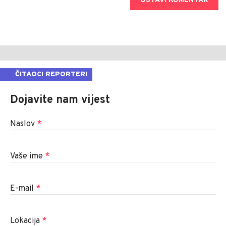
OSTAVI KOMENTAR
ČITAOCI REPORTERI
Dojavite nam vijest
Naslov
*
Vaše ime
*
E-mail
*
Lokacija
*