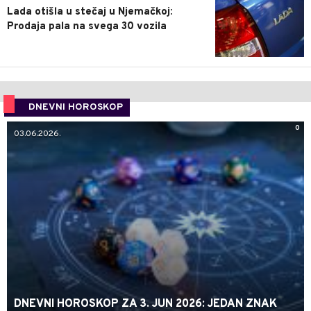
Lada otišla u stečaj u Njemačkoj:
Prodaja pala na svega 30 vozila
DNEVNI HOROSKOP
0
03.06.2026.
DNEVNI HOROSKOP ZA 3. JUN 2026: JEDAN ZNAK