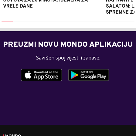
GOTOVA ZA 20 MINUTA: IDEALNA ZA
NAPRAVITE 
VRELE DANE
SALATOM: LA
SPREMNE ZA
PREUZMI NOVU MONDO APLIKACIJU
Savršen spoj vijesti i zabave.