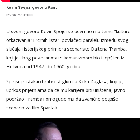
Kevin Spejsi, govor u Kanu
IZVOR: YOUTUBE
U svom govoru Kevin Spejsi se osvrnuo i na temu "kulture
otkazivanja" i "crnih lista", povlačeći paralelu između svog
slučaja i istorijskog primjera scenariste Daltona Tramba,
koji je zbog povezanosti s komunizmom bio izopšten iz
Holivuda od 1947. do 1960. godine.
Spejsi je istakao hrabrost glumca Kirka Daglasa, koji je,
uprkos prijetnjama da će mu karijera biti uništena, javno
podržao Tramba i omogućio mu da zvanično potpiše
scenario za film Spartak.