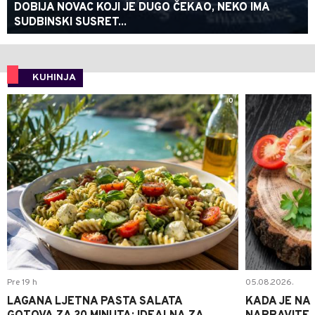
DOBIJA NOVAC KOJI JE DUGO ČEKAO, NEKO IMA
SUDBINSKI SUSRET...
KUHINJA
0
Pre 19 h
05.08.2026.
LAGANA LJETNA PASTA SALATA
KADA JE NA