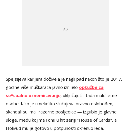
Spejsijeva karijera doživela je nagli pad nakon što je 2017.
godine više muškaraca javno iznijelo
optužbe za
se*sualno uznemiravanje
, uključujući i tada maloljetne
osobe. Iako je u nekoliko slučajeva pravno oslobođen,
skandali su imali razorne posljedice — izgubio je glavne
uloge, među kojima i onu u hit seriji "House of Cards", a
Holivud mu je gotovo u potpunosti okrenuo leđa.