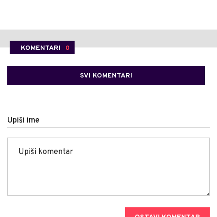
KOMENTARI
0
SVI KOMENTARI
Upiši ime