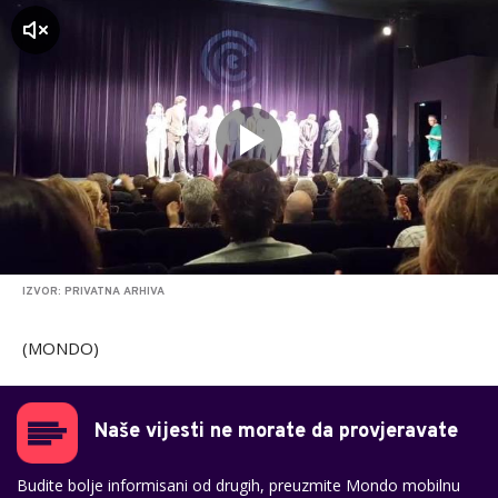
zvuk
IZVOR: PRIVATNA ARHIVA
(MONDO)
Naše vijesti ne morate da provjeravate
Budite bolje informisani od drugih, preuzmite Mondo mobilnu