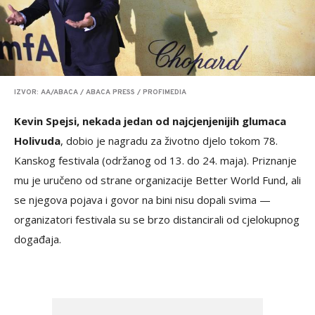
IZVOR: AA/ABACA / ABACA PRESS / PROFIMEDIA
Kevin Spejsi, nekada jedan od najcjenjenijih glumaca
Holivuda
, dobio je nagradu za životno djelo tokom 78.
Kanskog festivala (održanog od 13. do 24. maja). Priznanje
mu je uručeno od strane organizacije Better World Fund, ali
se njegova pojava i govor na bini nisu dopali svima —
organizatori festivala su se brzo distancirali od cjelokupnog
događaja.