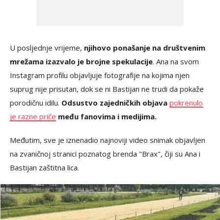
U posljednje vrijeme,
njihovo ponašanje na društvenim
mrežama izazvalo je brojne spekulacije
. Ana na svom
Instagram profilu objavljuje fotografije na kojima njen
suprug nije prisutan, dok se ni Bastijan ne trudi da pokaže
porodičnu idilu.
Odsustvo zajedničkih objava
pokrenulo
je razne priče
među fanovima i medijima.
Međutim, sve je iznenadio najnoviji video snimak objavljen
na zvaničnoj stranici poznatog brenda "Brax", čiji su Ana i
Bastijan zaštitna lica.