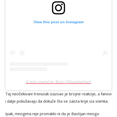
View this post on Instagram
A post shared by Brax (@braxfashion)
Taj neočekivani trenutak izazvao je brojne reakcije, a fanovi
i dalje pokušavaju da dokuče šta se zaista krije iza snimka.
Ipak, mnogima nije promaklo ni da je Bastijan mnogo