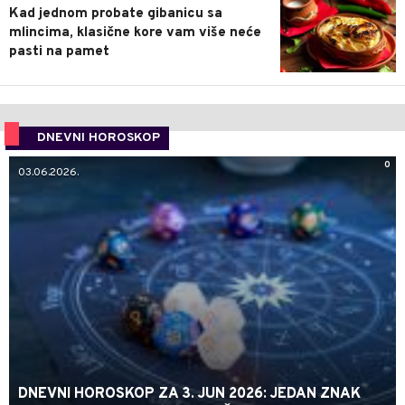
Kad jednom probate gibanicu sa
mlincima, klasične kore vam više neće
pasti na pamet
DNEVNI HOROSKOP
0
03.06.2026.
DNEVNI HOROSKOP ZA 3. JUN 2026: JEDAN ZNAK