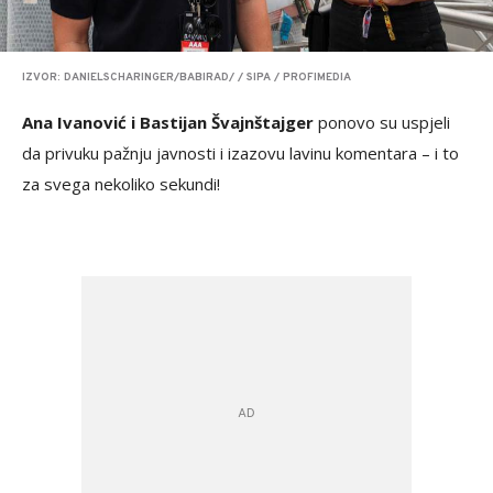
IZVOR: DANIELSCHARINGER/BABIRAD/ / SIPA / PROFIMEDIA
Ana Ivanović i Bastijan Švajnštajger
ponovo su uspjeli
da privuku pažnju javnosti i izazovu lavinu komentara – i to
za svega nekoliko sekundi!