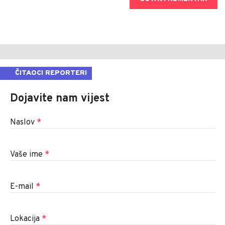
ČITAOCI REPORTERI
Dojavite nam vijest
Naslov
*
Vaše ime
*
E-mail
*
Lokacija
*