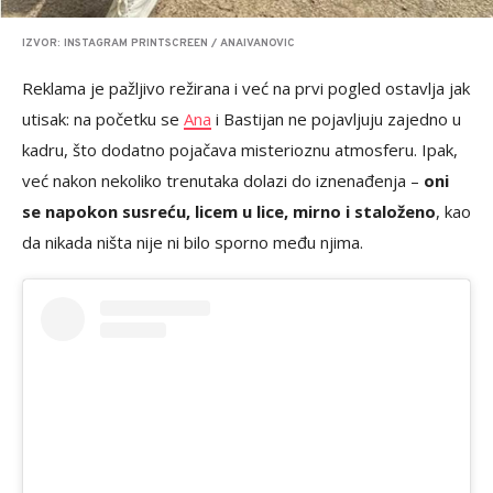
IZVOR: INSTAGRAM PRINTSCREEN / ANAIVANOVIC
Reklama je pažljivo režirana i već na prvi pogled ostavlja jak
utisak: na početku se
Ana
i Bastijan ne pojavljuju zajedno u
kadru, što dodatno pojačava misterioznu atmosferu. Ipak,
već nakon nekoliko trenutaka dolazi do iznenađenja –
oni
se napokon susreću, licem u lice, mirno i staloženo
, kao
da nikada ništa nije ni bilo sporno među njima.