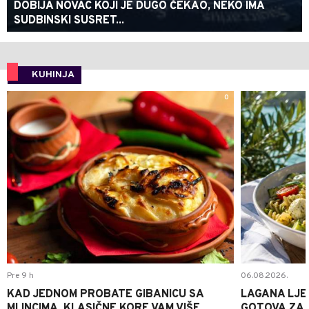
DOBIJA NOVAC KOJI JE DUGO ČEKAO, NEKO IMA
SUDBINSKI SUSRET...
KUHINJA
0
Pre 9 h
06.08.2026.
KAD JEDNOM PROBATE GIBANICU SA
LAGANA LJE
MLINCIMA, KLASIČNE KORE VAM VIŠE
GOTOVA ZA 2