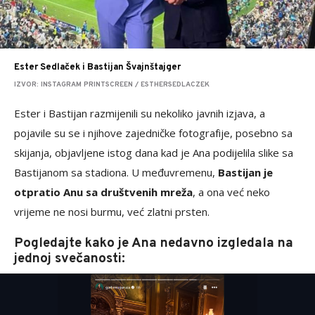
Ester Sedlaček i Bastijan Švajnštajger
IZVOR: INSTAGRAM PRINTSCREEN / ESTHERSEDLACZEK
Ester i Bastijan razmijenili su nekoliko javnih izjava, a
pojavile su se i njihove zajedničke fotografije, posebno sa
skijanja, objavljene istog dana kad je Ana podijelila slike sa
Bastijanom sa stadiona. U međuvremenu,
Bastijan je
otpratio Anu sa društvenih mreža
, a ona već neko
vrijeme ne nosi burmu, već zlatni prsten.
Pogledajte kako je Ana nedavno izgledala na
jednoj svečanosti: