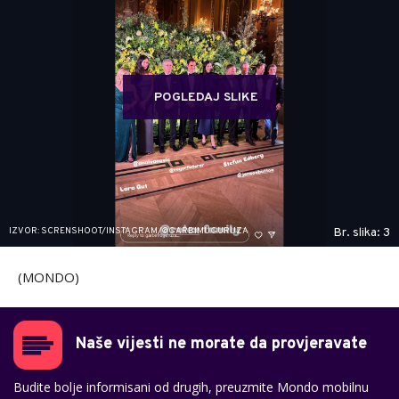
POGLEDAJ SLIKE
IZVOR: SCRENSHOOT/INSTAGRAM/@GARBIMUGURUZA
Br. slika: 3
(MONDO)
Naše vijesti ne morate da provjeravate
Budite bolje informisani od drugih, preuzmite Mondo mobilnu