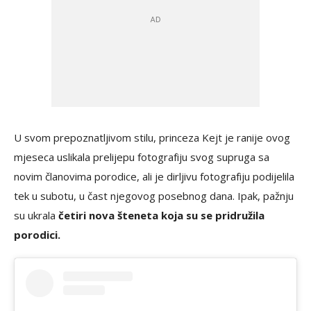
U svom prepoznatljivom stilu, princeza Kejt je ranije ovog
mjeseca uslikala prelijepu fotografiju svog supruga sa
novim članovima porodice, ali je dirljivu fotografiju podijelila
tek u subotu, u čast njegovog posebnog dana. Ipak, pažnju
su ukrala
četiri nova šteneta koja su se pridružila
porodici.