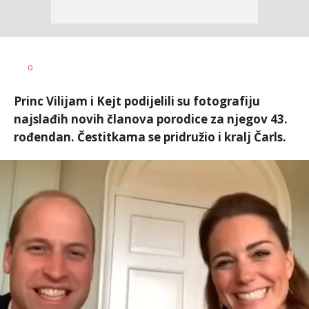
0
Princ Vilijam i Kejt podijelili su fotografiju
najslađih novih članova porodice za njegov 43.
rođendan. Čestitkama se pridružio i kralj Čarls.