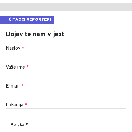
ČITAOCI REPORTERI
Dojavite nam vijest
Naslov
*
Vaše ime
*
E-mail
*
Lokacija
*