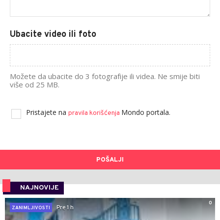
Ubacite video ili foto
Možete da ubacite do 3 fotografije ili videa. Ne smije biti
više od 25 MB.
Pristajete na
Mondo portala.
pravila korišćenja
POŠALJI
NAJNOVIJE
0
Pre 1 h
ZANIMLJIVOSTI