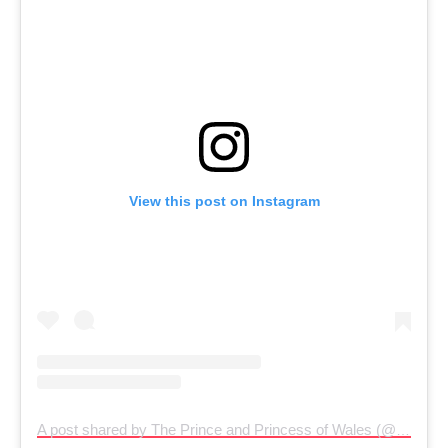
View this post on Instagram
A post shared by The Prince and Princess of Wales (@princeandprincessofwales)