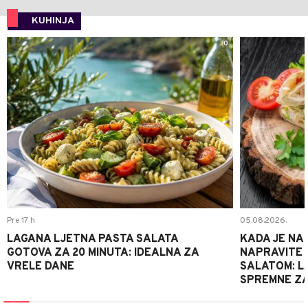
KUHINJA
0
Pre 17 h
05.08.2026.
LAGANA LJETNA PASTA SALATA
KADA JE NA
GOTOVA ZA 20 MINUTA: IDEALNA ZA
NAPRAVITE 
VRELE DANE
SALATOM: LA
SPREMNE ZA