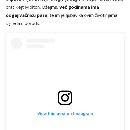
brat Kejt Midlton, Džejms,
već godinama ima
odgajivačnicu pasa,
te im je ljubav ka ovim životinjama
izgleda u porodici.
View this post on Instagram