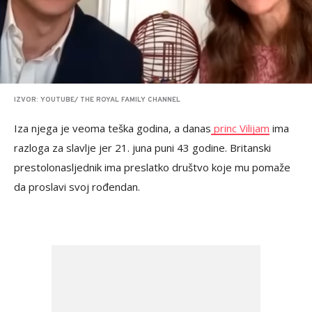
IZVOR: YOUTUBE/ THE ROYAL FAMILY CHANNEL
Iza njega je veoma teška godina, a danas
princ Vilijam
ima
razloga za slavlje jer 21. juna puni 43 godine. Britanski
prestolonasljednik ima preslatko društvo koje mu pomaže
da proslavi svoj rođendan.