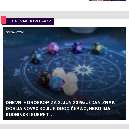
DNEVNI HOROSKOP
0
03.06.2026.
DNEVNI HOROSKOP ZA 3. JUN 2026: JEDAN ZNAK
DOBIJA NOVAC KOJI JE DUGO ČEKAO, NEKO IMA
SUDBINSKI SUSRET...