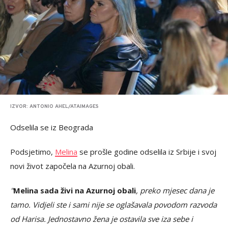
IZVOR: ANTONIO AHEL/ATAIMAGES
Odselila se iz Beograda
Podsjetimo,
Melina
se prošle godine odselila iz Srbije i svoj
novi život započela na Azurnoj obali.
"
Melina sada živi na Azurnoj obali
, preko mjesec dana je
tamo. Vidjeli ste i sami nije se oglašavala povodom razvoda
od Harisa. Jednostavno žena je ostavila sve iza sebe i