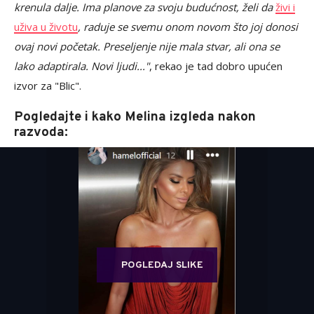
krenula dalje. Ima planove za svoju budućnost, želi da
živi i
uživa u životu
, raduje se svemu onom novom što joj donosi
ovaj novi početak. Preseljenje nije mala stvar, ali ona se
lako adaptirala. Novi ljudi..."
, rekao je tad dobro upućen
izvor za "Blic".
Pogledajte i kako Melina izgleda nakon
razvoda:
POGLEDAJ SLIKE