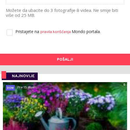
Možete da ubacite do 3 fotografije ili videa. Ne smije biti
više od 25 MB.
Pristajete na
Mondo portala.
pravila korišćenja
POŠALJI
NAJNOVIJE
0
Pre 15 min
DOM