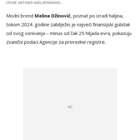
IZVOR: ANTONIO AHEL/ATAIMAGES
Modni brend
Meline Džinović
, poznat po izradi haljina,
tokom 2024. godine zabilježio je najveći finansijski gubitak
od svog osnivanja – minus od čak 25 hiljada evra, pokazuju
zvanični podaci Agencije za privredne registre.