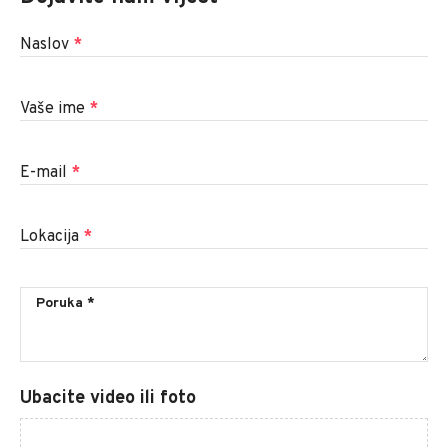
Naslov
*
Vaše ime
*
E-mail
*
Lokacija
*
Ubacite video ili foto