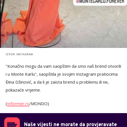
IZVOR: INSTAGRAM
"Konačno mogu da vam saopštim da smo naš brend otvorili
i u Monte Karlu", saopštila je svojim Instagram pratiocima
Đina Džinović, a da li je zaista brend u problemu ili ne,
pokazaće vrijeme.
(
Informer.rs
/MONDO)
Naše vijesti ne morate da provjeravate