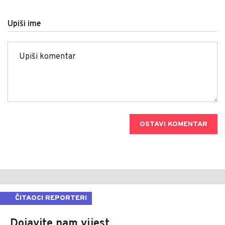
Upiši ime
OSTAVI KOMENTAR
ČITAOCI REPORTERI
Dojavite nam vijest