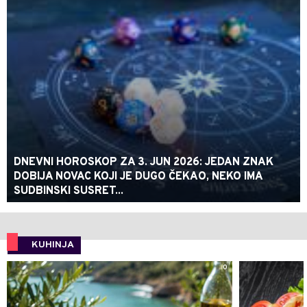
DNEVNI HOROSKOP ZA 3. JUN 2026: JEDAN ZNAK
DOBIJA NOVAC KOJI JE DUGO ČEKAO, NEKO IMA
SUDBINSKI SUSRET...
KUHINJA
0