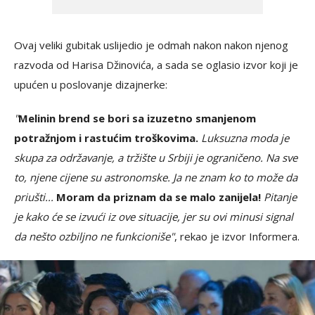
Ovaj veliki gubitak uslijedio je odmah nakon nakon njenog
razvoda od Harisa Džinovića, a sada se oglasio izvor koji je
upućen u poslovanje dizajnerke:
"
Melinin brend se bori sa izuzetno smanjenom
potražnjom i rastućim troškovima.
Luksuzna moda je
skupa za održavanje, a tržište u Srbiji je ograničeno. Na sve
to, njene cijene su astronomske. Ja ne znam ko to može da
priušti...
Moram da priznam da se malo zanijela!
Pitanje
je kako će se izvući iz ove situacije, jer su ovi minusi signal
da nešto ozbiljno ne funkcioniše"
, rekao je izvor Informera.