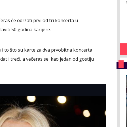
eras će održati prvi od tri koncerta u
viti 50 godina karijere.
e i to što su karte za dva prvobitna koncerta
at i treći, a večeras se, kao jedan od gostiju