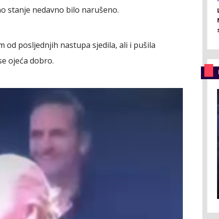
no stanje nedavno bilo narušeno.
 od posljednjih nastupa sjedila, ali i pušila
se ojeća dobro.