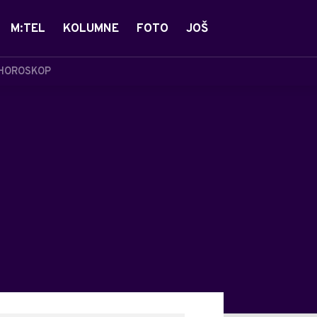
M:TEL
KOLUMNE
FOTO
JOŠ
HOROSKOP