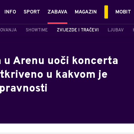
INFO
SPORT
ZABAVA
MAGAZIN
MOBIT
OVANJA
SHOWTIME
ZVIJEZDE I TRAČEVI
LJUBAV
a u Arenu uoči koncerta
tkriveno u kakvom je
ipravnosti