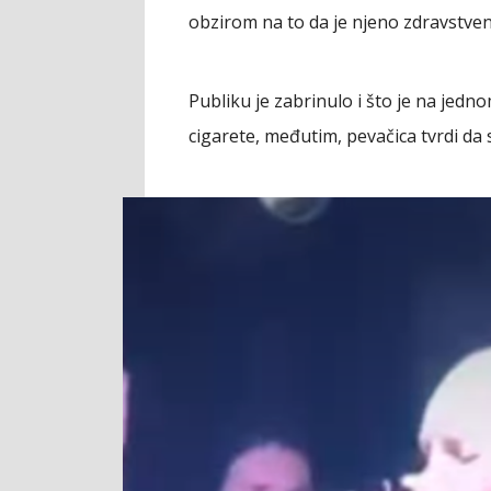
obzirom na to da je njeno zdravstve
Publiku je zabrinulo i što je na jednom
cigarete, međutim, pevačica tvrdi da 