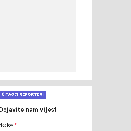
ČITAOCI REPORTERI
Dojavite nam vijest
Naslov
*