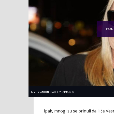
POG
IZVOR: ANTONIO AHEL/ATAIMAGES
Ipak, mnogi su se brinuli da li će Ves