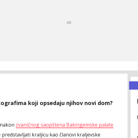
ografima koji opsedaju njihov novi dom?
n nakon
zvaničnog saopštena Bakingemske palate
e predstavljati kraljicu kao članovi kraljevske