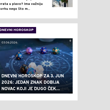
vrata u plavo? Ima važniju
svrhu nego što m...
DNEVNI HOROSKOP
0
03.06.2026.
DNEVNI HOROSKOP ZA 3. JUN
2026: JEDAN ZNAK DOBIJA
NOVAC KOJI JE DUGO ČEK...