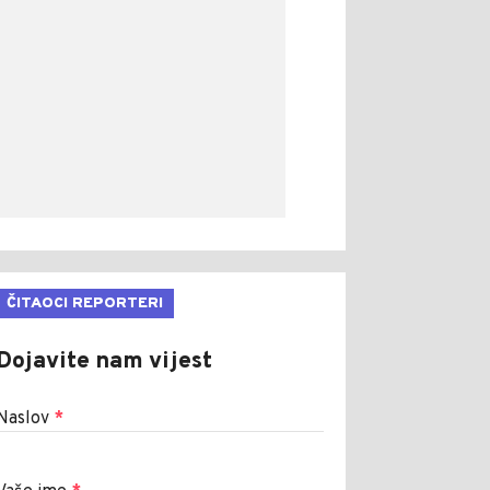
ČITAOCI REPORTERI
Dojavite nam vijest
Naslov
*