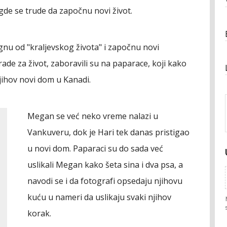
gde se trude da započnu novi život.
gnu od "kraljevskog života" i započnu novi
rade za život, zaboravili su na paparace, koji kako
jihov novi dom u Kanadi.
Megan se već neko vreme nalazi u
Vankuveru, dok je Hari tek danas pristigao
u novi dom. Paparaci su do sada već
uslikali Megan kako šeta sina i dva psa, a
navodi se i da fotografi opsedaju njihovu
kuću u nameri da uslikaju svaki njihov
korak.