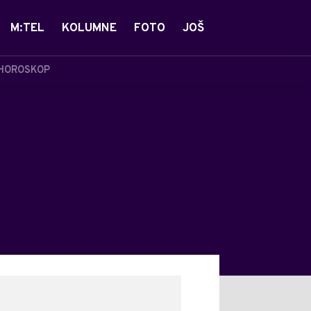
M:TEL
KOLUMNE
FOTO
JOŠ
HOROSKOP