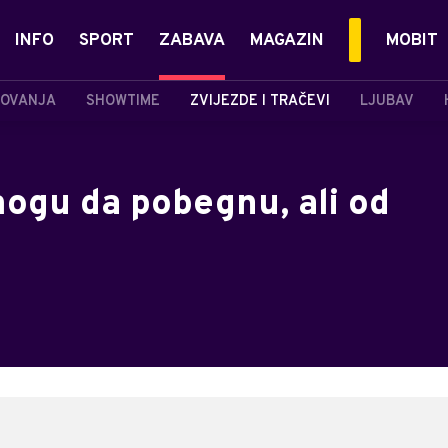
INFO
SPORT
ZABAVA
MAGAZIN
MOBIT
OVANJA
SHOWTIME
ZVIJEZDE I TRAČEVI
LJUBAV
gu da pobegnu, ali od