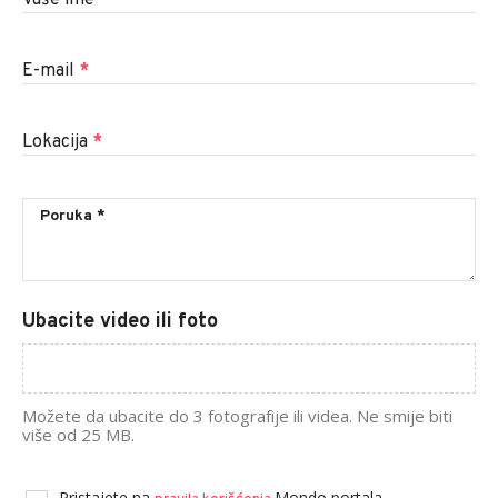
E-mail
*
Lokacija
*
Ubacite video ili foto
Možete da ubacite do 3 fotografije ili videa. Ne smije biti
više od 25 MB.
Pristajete na
Mondo portala.