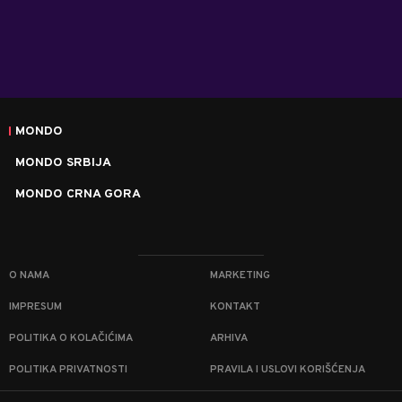
MONDO
MONDO SRBIJA
MONDO CRNA GORA
O NAMA
MARKETING
IMPRESUM
KONTAKT
POLITIKA O KOLAČIĆIMA
ARHIVA
POLITIKA PRIVATNOSTI
PRAVILA I USLOVI KORIŠĆENJA