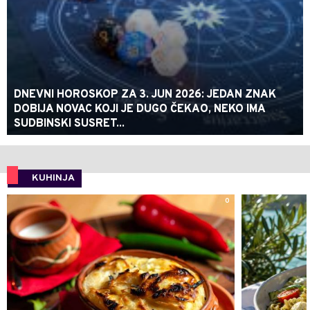
DNEVNI HOROSKOP ZA 3. JUN 2026: JEDAN ZNAK
DOBIJA NOVAC KOJI JE DUGO ČEKAO, NEKO IMA
SUDBINSKI SUSRET...
KUHINJA
0