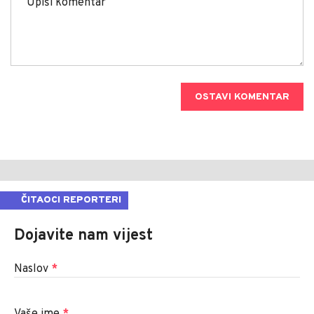
OSTAVI KOMENTAR
ČITAOCI REPORTERI
Dojavite nam vijest
Naslov
*
Vaše ime
*