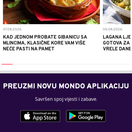
07.08.2026.
06.08.2026.
KAD JEDNOM PROBATE GIBANICU SA
LAGANA LJE
MLINCIMA, KLASIČNE KORE VAM VIŠE
GOTOVA ZA 2
NEĆE PASTI NA PAMET
VRELE DANE
PREUZMI NOVU MONDO APLIKACIJU
Savršen spoj vijesti i zabave.