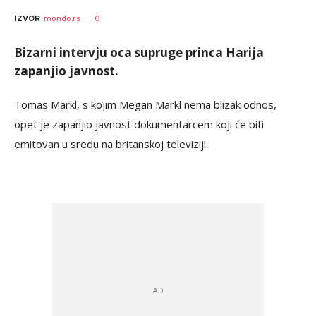
0
IZVOR
mondo.rs
Bizarni intervju oca supruge princa Harija
zapanjio javnost.
Tomas Markl, s kojim Megan Markl nema blizak odnos,
opet je zapanjio javnost dokumentarcem koji će biti
emitovan u sredu na britanskoj televiziji.