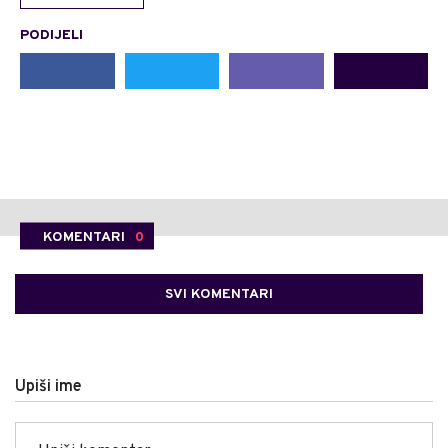
PODIJELI
KOMENTARI
0
SVI KOMENTARI
Upiši ime