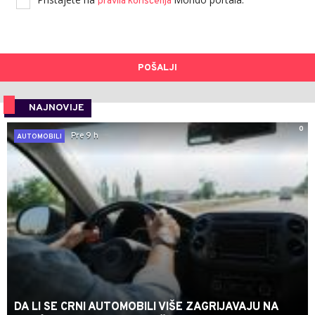
pravila korišćenja
POŠALJI
NAJNOVIJE
0
Pre 9 h
AUTOMOBILI
DA LI SE CRNI AUTOMOBILI VIŠE ZAGRIJAVAJU NA