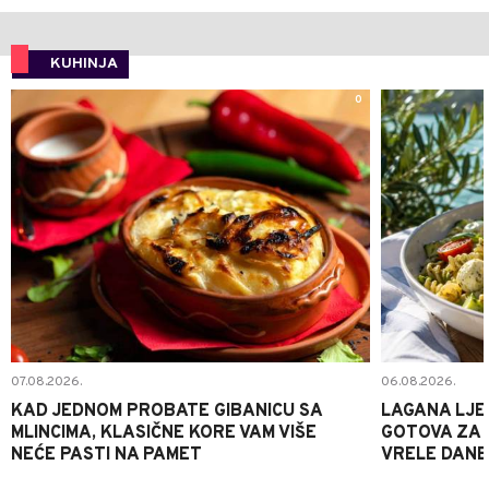
KUHINJA
0
07.08.2026.
06.08.2026.
KAD JEDNOM PROBATE GIBANICU SA
LAGANA LJE
MLINCIMA, KLASIČNE KORE VAM VIŠE
GOTOVA ZA 2
NEĆE PASTI NA PAMET
VRELE DANE