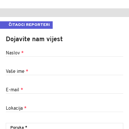
ČITAOCI REPORTERI
Dojavite nam vijest
Naslov
*
Vaše ime
*
E-mail
*
Lokacija
*