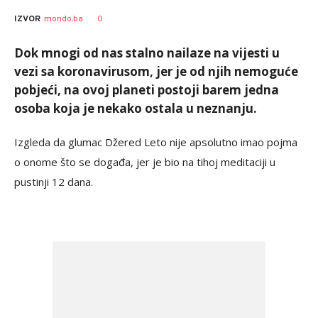
0
IZVOR
mondo.ba
Dok mnogi od nas stalno nailaze na vijesti u
vezi sa koronavirusom, jer je od njih nemoguće
pobjeći, na ovoj planeti postoji barem jedna
osoba koja je nekako ostala u neznanju.
Izgleda da glumac Džered Leto nije apsolutno imao pojma
o onome što se događa, jer je bio na tihoj meditaciji u
pustinji 12 dana.