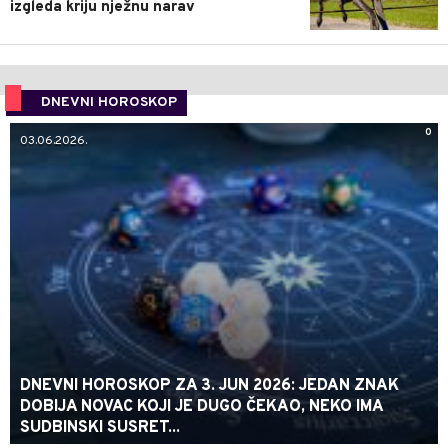
izgleda kriju nježnu narav
DNEVNI HOROSKOP
0
03.06.2026.
DNEVNI HOROSKOP ZA 3. JUN 2026: JEDAN ZNAK
DOBIJA NOVAC KOJI JE DUGO ČEKAO, NEKO IMA
SUDBINSKI SUSRET...