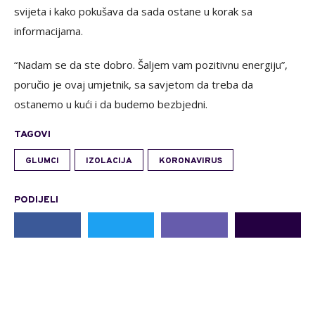
svijeta i kako pokušava da sada ostane u korak sa
informacijama.
“Nadam se da ste dobro. Šaljem vam pozitivnu energiju”,
poručio je ovaj umjetnik, sa savjetom da treba da
ostanemo u kući i da budemo bezbjedni.
TAGOVI
GLUMCI
IZOLACIJA
KORONAVIRUS
PODIJELI