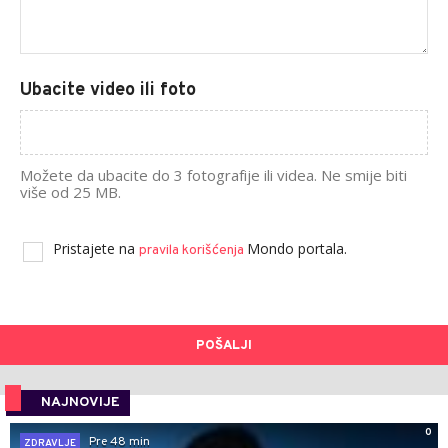
Ubacite video ili foto
Možete da ubacite do 3 fotografije ili videa. Ne smije biti
više od 25 MB.
Pristajete na
Mondo portala.
pravila korišćenja
POŠALJI
NAJNOVIJE
0
Pre 48 min
ZDRAVLJE