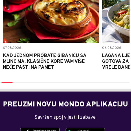
07.08.2026.
06.08.2026.
KAD JEDNOM PROBATE GIBANICU SA
LAGANA LJE
MLINCIMA, KLASIČNE KORE VAM VIŠE
GOTOVA ZA 2
NEĆE PASTI NA PAMET
VRELE DANE
PREUZMI NOVU MONDO APLIKACIJU
Savršen spoj vijesti i zabave.