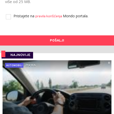
više od 25 MB.
Pristajete na
Mondo portala.
pravila korišćenja
POŠALJI
NAJNOVIJE
0
Pre 11 h
AUTOMOBILI