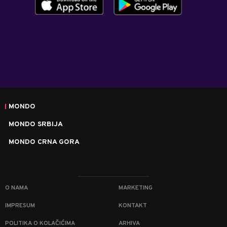
MONDO
MONDO SRBIJA
MONDO CRNA GORA
O NAMA
MARKETING
IMPRESUM
KONTAKT
POLITIKA O KOLAČIĆIMA
ARHIVA