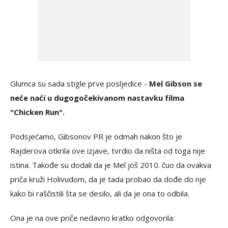
Glumca su sada stigle prve posljedice -
Mel Gibson se
neće naći u dugogočekivanom nastavku filma
"Chicken Run".
Podsjećamo, Gibsonov PR je odmah nakon što je
Rajderova otkrila ove izjave, tvrdio da ništa od toga nije
istina. Takođe su dodali da je Mel još 2010. čuo da ovakva
priča kruži Holivudom, da je tada probao da dođe do nje
kako bi raščistili šta se desilo, ali da je ona to odbila.
Ona je na ove priče nedavno kratko odgovorila: