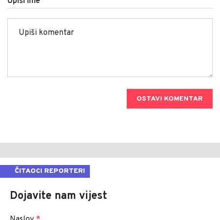
Upiši ime
OSTAVI KOMENTAR
ČITAOCI REPORTERI
Dojavite nam vijest
Naslov
*