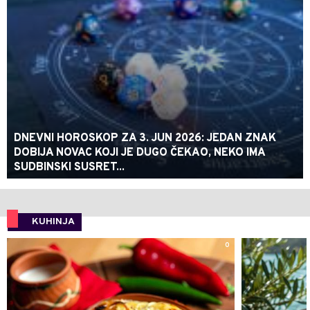
DNEVNI HOROSKOP ZA 3. JUN 2026: JEDAN ZNAK
DOBIJA NOVAC KOJI JE DUGO ČEKAO, NEKO IMA
SUDBINSKI SUSRET...
KUHINJA
0