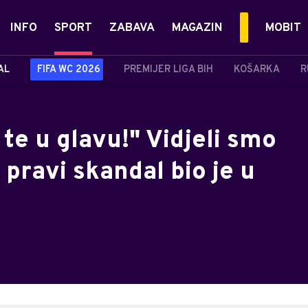
INFO
SPORT
ZABAVA
MAGAZIN
MOBIT
AL
FIFA WC 2026
PREMIJER LIGA BIH
KOŠARKA
R
te u glavu!" Vidjeli smo
 pravi skandal bio je u