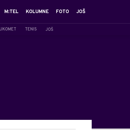
M:TEL
KOLUMNE
FOTO
JOŠ
UKOMET
TENIS
JOŠ