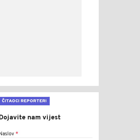
ČITAOCI REPORTERI
Dojavite nam vijest
Naslov
*