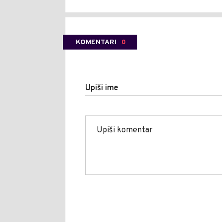
KOMENTARI
0
Upiši ime